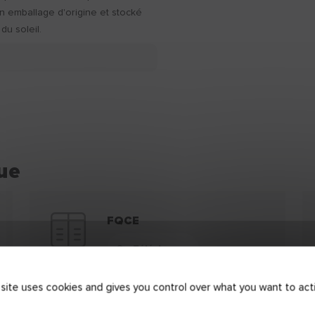
n emballage d'origine et stocké
 du soleil.
ue
FQCE
Télécharger
 site uses cookies and gives you control over what you want to act