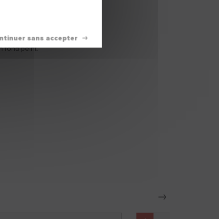
n fond peint.