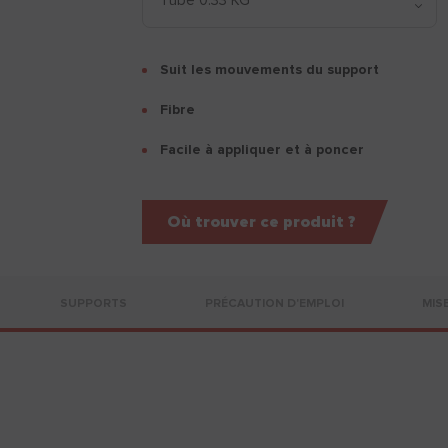
Suit les mouvements du support
Fibre
Facile à appliquer et à poncer
Où trouver ce produit ?
SUPPORTS
PRÉCAUTION D'EMPLOI
MIS