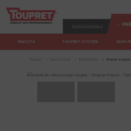
PAR
PROFESSIONNELS
ENDUITS
TOUPRET SYSTEM
MON P
Accueil
Nos enduits
reboucher
enduit soupl