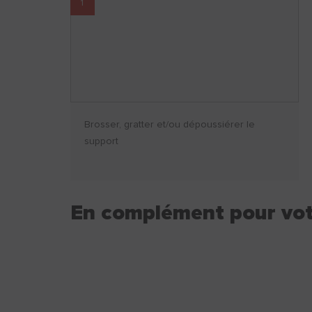
1
Brosser, gratter et/ou dépoussiérer le
support
En complément pour vot