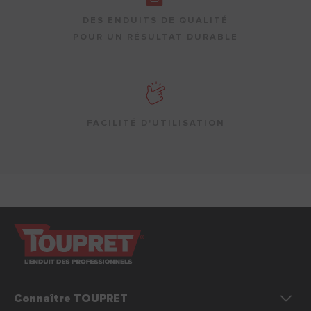
DES ENDUITS DE QUALITÉ
POUR UN RÉSULTAT DURABLE
FACILITÉ D'UTILISATION
Connaître TOUPRET