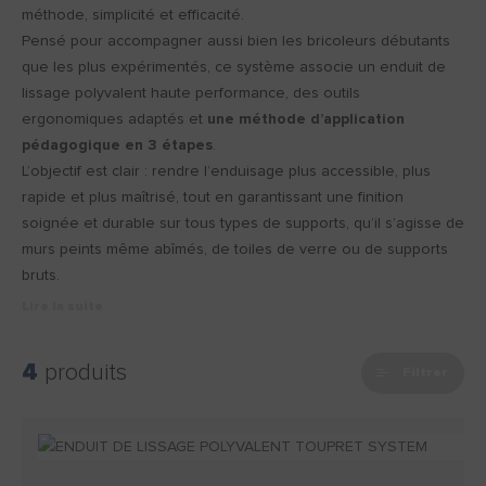
méthode, simplicité et efficacité.
Pensé pour accompagner aussi bien les bricoleurs débutants
que les plus expérimentés, ce système associe un enduit de
lissage polyvalent haute performance, des outils
ergonomiques adaptés et
une méthode d’application
pédagogique en 3 étapes
.
L’objectif est clair : rendre l’enduisage plus accessible, plus
rapide et plus maîtrisé, tout en garantissant une finition
soignée et durable sur tous types de supports, qu’il s’agisse de
murs peints même abîmés, de toiles de verre ou de supports
bruts.
Lire la suite
4
produits
Filtrer