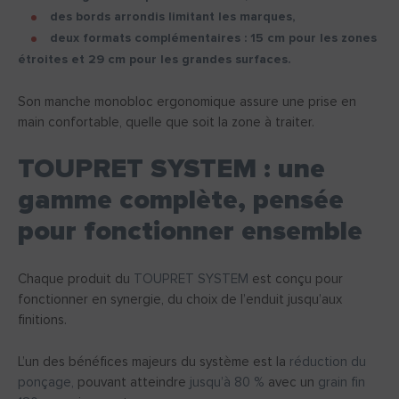
des bords arrondis limitant les marques,
deux formats complémentaires : 15 cm pour les zones
étroites et 29 cm pour les grandes surfaces.
Son manche monobloc ergonomique assure une prise en
main confortable, quelle que soit la zone à traiter.
TOUPRET SYSTEM : une
gamme complète, pensée
pour fonctionner ensemble
Chaque produit du
TOUPRET SYSTEM
est conçu pour
fonctionner en synergie, du choix de l’enduit jusqu’aux
finitions.
L’un des bénéfices majeurs du système est la
réduction du
ponçage,
pouvant atteindre
jusqu’à 80 %
avec un
grain fin