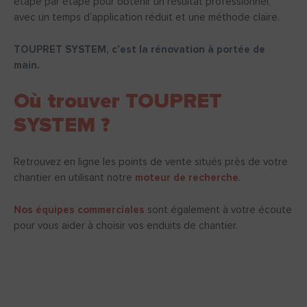
étape par étape pour obtenir un résultat professionnel,
avec un temps d’application réduit et une méthode claire.
TOUPRET SYSTEM, c’est la rénovation à portée de
main.
Où trouver TOUPRET
SYSTEM ?
Retrouvez en ligne les points de vente situés près de votre
chantier en utilisant notre
moteur de recherche
.
Nos équipes commerciales
sont également à votre écoute
pour vous aider à choisir vos enduits de chantier.