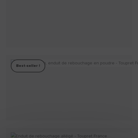
Best-seller !