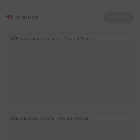
11
produits
Filtrer