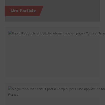
Lire l‘article