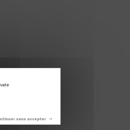
ivate