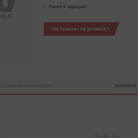
Facile à appliquer
Où trouver ce produit ?
OCUMENTATION TECHNIQUE
SUPPORTS