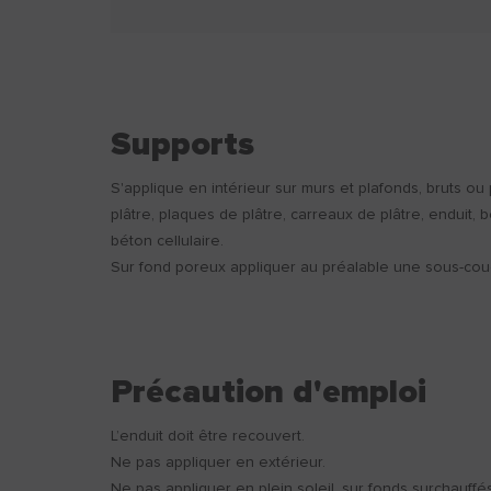
Supports
S'applique en intérieur sur murs et plafonds, bruts ou 
plâtre, plaques de plâtre, carreaux de plâtre, enduit, b
béton cellulaire.
Sur fond poreux appliquer au préalable une sous-cou
Précaution d'emploi
L’enduit doit être recouvert.
Ne pas appliquer en extérieur.
Ne pas appliquer en plein soleil, sur fonds surchauffé