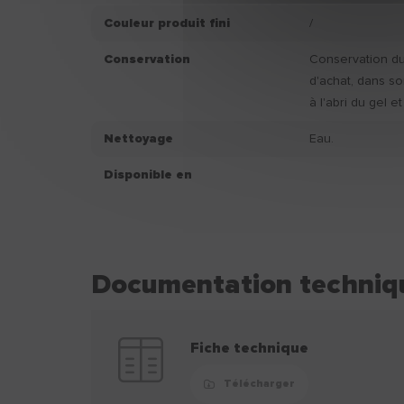
Couleur produit fini
/
Conservation
Conservation du 
d'achat, dans so
à l'abri du gel et
Nettoyage
Eau.
Disponible en
Documentation techniq
Fiche technique
Télécharger