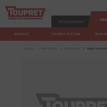
PAR
PROFESSIONNELS
ENDUITS
TOUPRET SYSTEM
MON P
Accueil
Nos enduits
reboucher
rapid'rebouc