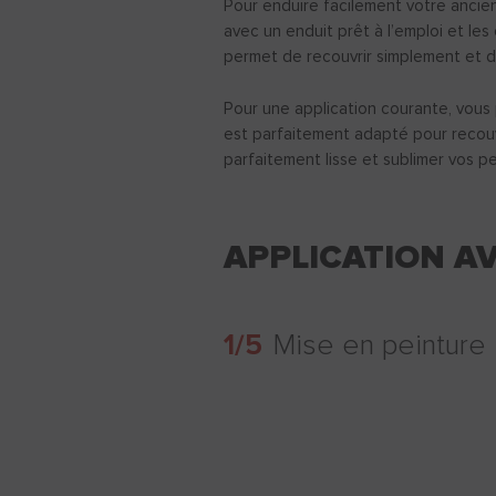
Pour enduire facilement votre ancie
avec un enduit prêt à l’emploi et les 
permet de recouvrir simplement et de
Pour une application courante, vous 
est parfaitement adapté pour recouvr
parfaitement lisse et sublimer vos pe
APPLICATION AV
1/5
Mise en peinture