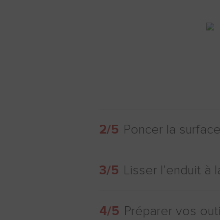
2/5
Poncer la surfac
3/5
Lisser l’enduit à 
4/5
Préparer vos outi