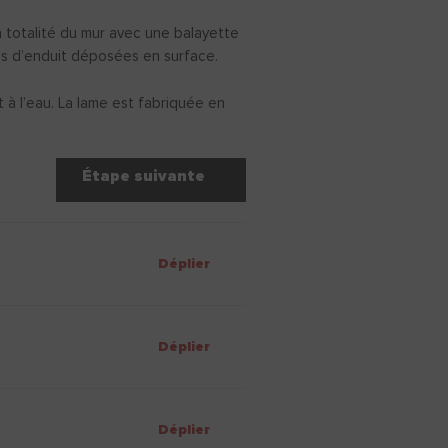
 totalité du mur avec une balayette
les d’enduit déposées en surface.
 à l’eau. La lame est fabriquée en
Étape suivante
Déplier
Déplier
Déplier