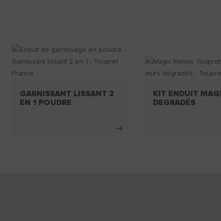
GARNISSANT LISSANT 2
KIT ENDUIT MAG
EN 1 POUDRE
DEGRADÉS