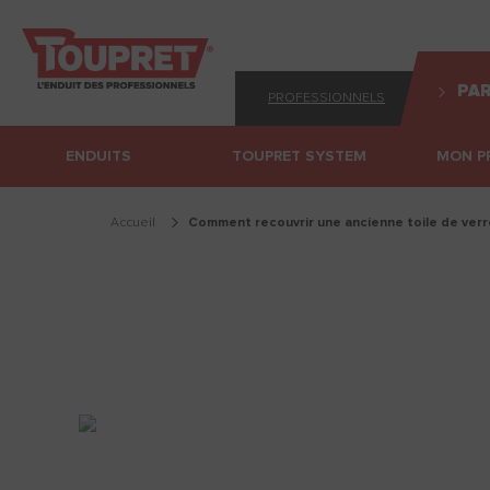
PAR
PROFESSIONNELS
ENDUITS
TOUPRET SYSTEM
MON P
Accueil
comment recouvrir une ancienne toile de verr