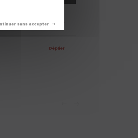
Déplier
Déplier