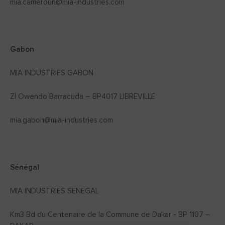
mia.cameroun@mia-industries.com
Gabon
MIA INDUSTRIES GABON
ZI Owendo Barracuda – BP4017 LIBREVILLE
mia.gabon@mia-industries.com
Sénégal
MIA INDUSTRIES SENEGAL
Km3 Bd du Centenaire de la Commune de Dakar - BP 1107 –