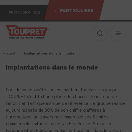
PARTICULIERS
PROFESSIONNELS
Afficher le 
Ouvrir
Accueil
implantations dans le monde
Implantations dans le monde
Fort de sa notoriété sur les chantiers français, le groupe
TOUPRET s’est fait une place de choix sur le marché de
l’enduit en tant que marque de référence. Le groupe réalise
aujourd’hui près de 30% de son chiffre d’affaires à
l’international au travers notamment de ses 5 unités
commerciales situées au UK, au Benelux, en Suisse, en
Espagne et en Pologne. Également présent dans le bassin