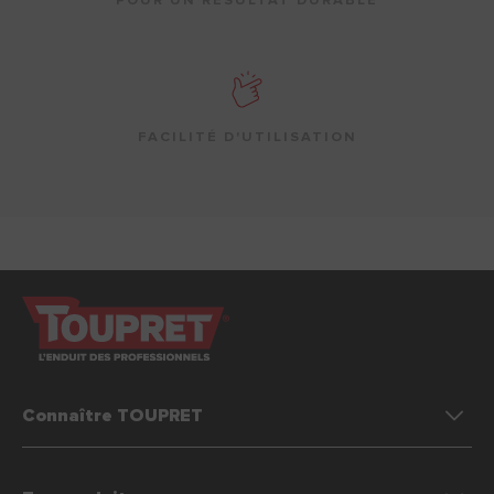
POUR UN RÉSULTAT DURABLE
FACILITÉ D'UTILISATION
Connaître TOUPRET