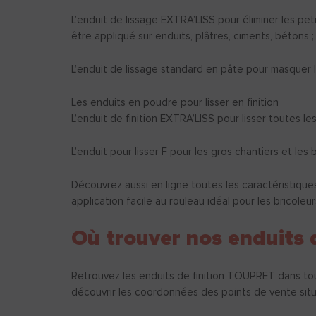
L’enduit de lissage EXTRA’LISS pour éliminer les peti
être appliqué sur enduits, plâtres, ciments, bétons ;
L’enduit de lissage standard en pâte pour masquer les
Les enduits en poudre pour lisser en finition
L’enduit de finition EXTRA’LISS pour lisser toutes le
L’enduit pour lisser F pour les gros chantiers et les 
Découvrez aussi en ligne toutes les caractéristique
application facile au rouleau idéal pour les bricole
Où trouver nos enduits d
Retrouvez les enduits de finition TOUPRET dans tou
découvrir les coordonnées des points de vente sit