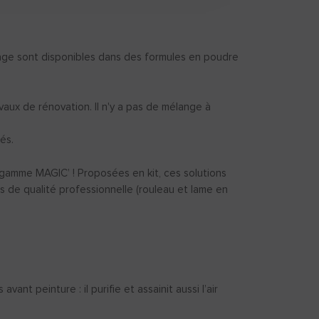
age sont disponibles dans des formules en poudre
vaux de rénovation. Il n'y a pas de mélange à
és.
 gamme MAGIC’ ! Proposées en kit, ces solutions
s de qualité professionnelle (rouleau et lame en
t peinture : il purifie et assainit aussi l’air