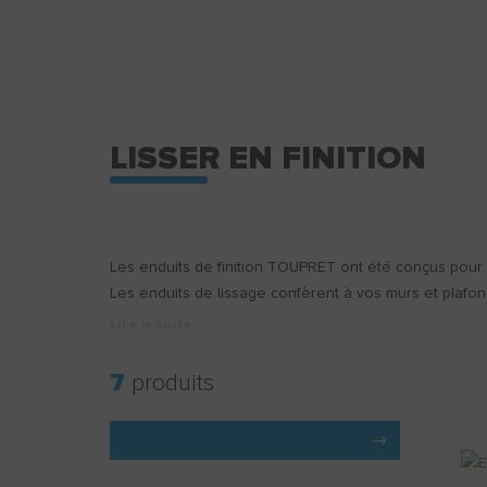
LISSER EN FINITION
Les enduits de finition TOUPRET ont été conçus pour li
Les enduits de lissage confèrent à vos murs et plafon
Lire la suite
7
produits