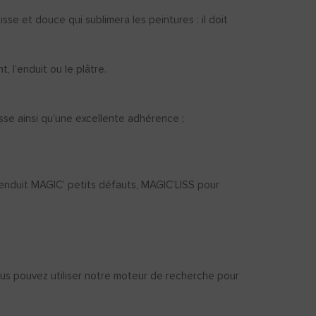
sse et douce qui sublimera les peintures : il doit
, l’enduit ou le plâtre.
lisse ainsi qu’une excellente adhérence ;
t enduit MAGIC’ petits défauts, MAGIC’LISS pour
ous pouvez utiliser notre moteur de recherche pour