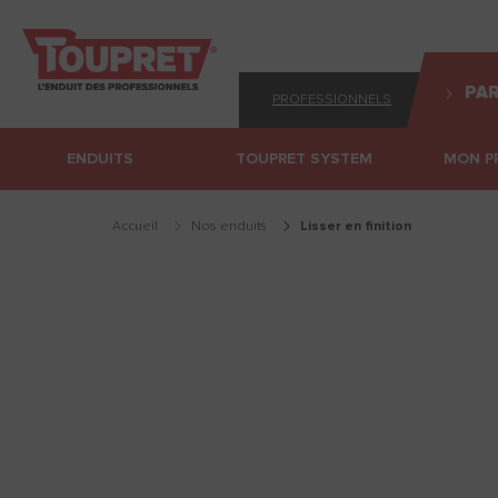
PAR
PROFESSIONNELS
ENDUITS
TOUPRET SYSTEM
MON P
Accueil
Nos enduits
lisser en finition