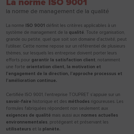
La norme ISO 9001
la norme de management de la qualité
La norme
ISO 9001
définit les critères applicables à un
système de management de la
qualité
. Toute organisation,
grande ou petite, quel que soit son domaine d’activité, peut
l’utiliser. Cette norme repose sur un référentiel de plusieurs
thèmes, sur lesquels les entreprise doivent porter leurs
efforts pour
garantir la satisfaction client
, notamment
une forte
orientation client, la motivation et
l’engagement de la direction, l’approche processus et
l’amélioration continue.
Certifiée ISO 9001, l'entreprise TOUPRET s’appuie sur un
savoir-faire
historique et des
méthodes
rigoureuses. Les
formules fabriquées répondent non seulement aux
exigences de qualité
mais aussi aux
normes actuelles
environnementales
, protégeant et préservant les
utilisateurs
et la
planète.