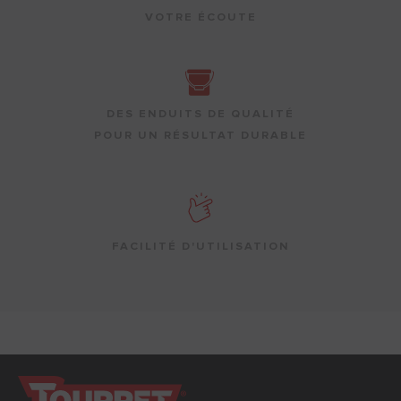
VOTRE ÉCOUTE
DES ENDUITS DE QUALITÉ
POUR UN RÉSULTAT DURABLE
FACILITÉ D'UTILISATION