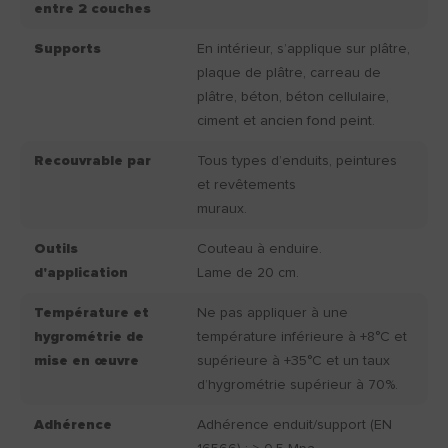
entre 2 couches
Supports
En intérieur, s’applique sur plâtre,
plaque de plâtre, carreau de
plâtre, béton, béton cellulaire,
ciment et ancien fond peint.
Recouvrable par
Tous types d’enduits, peintures
et revêtements
muraux.
Outils
Couteau à enduire.
d'application
Lame de 20 cm.
Température et
Ne pas appliquer à une
hygrométrie de
température inférieure à +8°C et
mise en œuvre
supérieure à +35°C et un taux
d’hygrométrie supérieur à 70%.
Adhérence
Adhérence enduit/support (EN