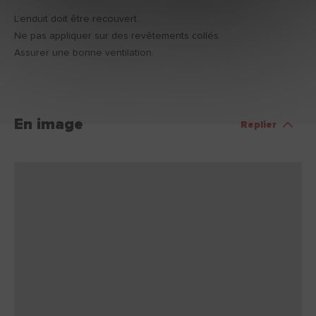
L’enduit doit être recouvert.
Ne pas appliquer sur des revêtements collés.
Assurer une bonne ventilation.
En image
Replier