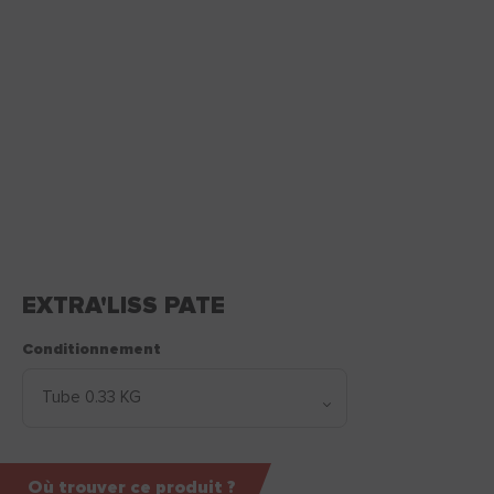
EXTRA'LISS PATE
Conditionnement
Où trouver ce produit ?