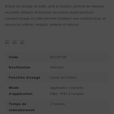
Enduit de lissage en pâte, prêt à l'emploi, permet de masque
les petits défauts et boucher les pores avant peinture.
L'enduit lissage en pâte permet d'obtenir une surface lisse, et
douce sur plâtres, enduits, ciments et bétons.
Code
BCLIPTUB
Destination
Intérieur
Fonction d'usage
Lisser en finition
Mode
Application courante
d'application
Pâte / Prêt à l'emploi
Temps de
2 heures
redoublement