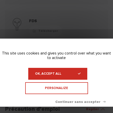
FDS
Télécharger
This site uses cookies and gives you control over what you want
to activate
Supports
Replier
OK, ACCEPT ALL
En intérieur, s’applique sur plâtre, plaque de plâtre, carreau de
plâtre, béton, béton cellulaire, ciment et ancien fond peint.
PERSONALIZE
Précaution d'emploi
Replier