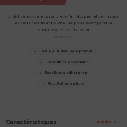
Enduit de lissage en pâte, prêt à l'emploi, permet de masque
les petits défauts et boucher les pores avant peinture.
L'enduit lissage en pâte perm...
Lire la suite
Facile à utiliser et à poncer
Extra fin et opacifiant
Excellente adhérence
Résultat extra lisse
Caractéristiques
Replier