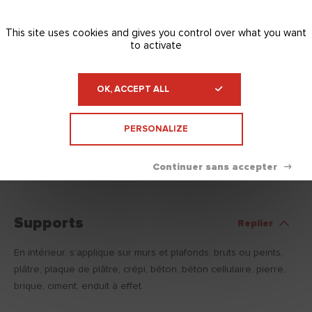
Télécharger
This site uses cookies and gives you control over what you want
to activate
OK, ACCEPT ALL
FDS
Télécharger
PERSONALIZE
Supports
Replier
En intérieur, s’applique sur murs et plafonds, bruts ou peints,
plâtre, plaque de plâtre, crépi, béton, béton cellulaire, pierre,
brique, ciment, enduit à effet.