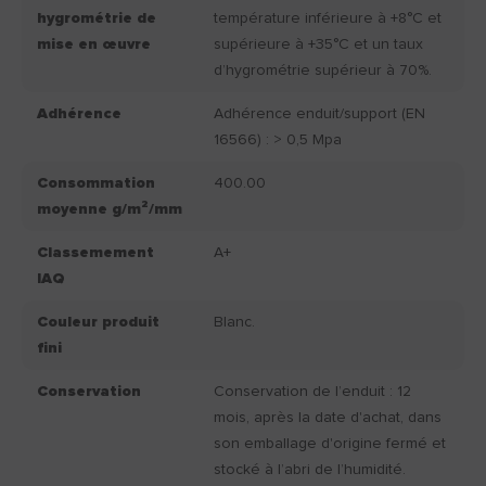
hygrométrie de
température inférieure à +8°C et
mise en œuvre
supérieure à +35°C et un taux
d’hygrométrie supérieur à 70%.
Adhérence
Adhérence enduit/support (EN
16566) : > 0,5 Mpa
Consommation
400.00
moyenne g/m²/mm
Classemement
A+
IAQ
Couleur produit
Blanc.
fini
Conservation
Conservation de l’enduit : 12
mois, après la date d'achat, dans
son emballage d'origine fermé et
stocké à l’abri de l’humidité.