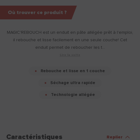
Où trouver ce produit ?
MAGIC'REBOUCH est un enduit en pâte allégée prêt à l'emploi,
il rebouche et lisse facilement en une seule couche! Cet
enduit permet de reboucher les t...
Lire la suite
Rebouche et lisse en 1 couche
Séchage ultra rapide
Technologie allégée
Caractéristiques
Replier