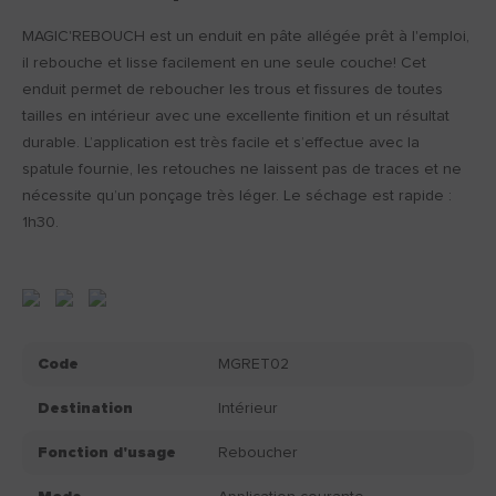
MAGIC'REBOUCH est un enduit en pâte allégée prêt à l'emploi,
il rebouche et lisse facilement en une seule couche! Cet
enduit permet de reboucher les trous et fissures de toutes
tailles en intérieur avec une excellente finition et un résultat
durable. L’application est très facile et s’effectue avec la
spatule fournie, les retouches ne laissent pas de traces et ne
nécessite qu’un ponçage très léger. Le séchage est rapide :
1h30.
Code
MGRET02
Destination
Intérieur
Fonction d'usage
Reboucher