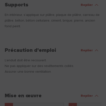
Supports
Replier
En intérieur, s’applique sur plâtre, plaque de plâtre, carreau de
plâtre, béton, béton cellulaire, ciment, brique, pierre, ancien
fond peint.
Précaution d'emploi
Replier
L’enduit doit être recouvert.
Ne pas appliquer sur des revêtements collés.
Assurer une bonne ventilation.
Mise en œuvre
Replier