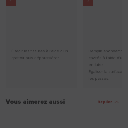
1
2
Élargir les fissures à l'aide d'un
Remplir abondamment
grattoir puis dépoussiérer
cavités à l'aide d'un
enduire.
Égaliser la surface en
les passes.
Vous aimerez aussi
Replier