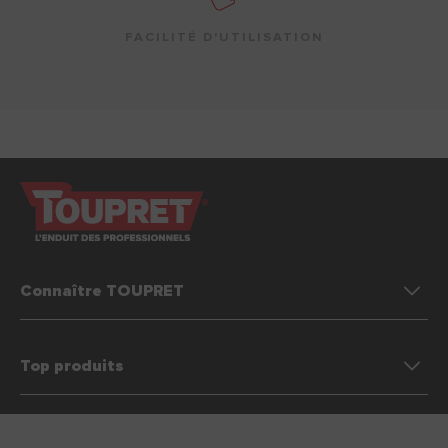
FACILITÉ D'UTILISATION
Connaître TOUPRET
Top produits
Préférences des cookies