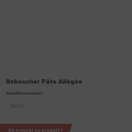
Reboucher Pâte Allégée
Conditionnement
Où trouver ce produit ?