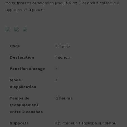
trous, fissures et saignées jusqu'à 5 cm. Cet enduit est facile à
appliquer et à poncer.
Code
BCAL02
Destination
Intérieur
Fonction d'usage
/
Mode
/
d'application
Temps de
2 heures
redoublement
entre 2 couches
Supports
En intérieur, s’applique sur plâtre,