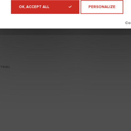
OK, ACCEPT ALL
PERSONALIZE
Télécharger
arreau