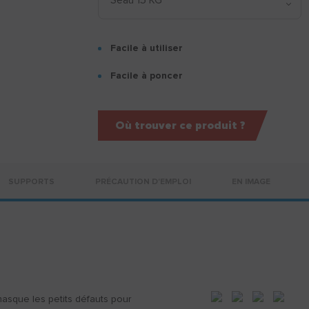
Facile à utiliser
Facile à poncer
Où trouver ce produit ?
SUPPORTS
PRÉCAUTION D'EMPLOI
EN IMAGE
masque les petits défauts pour