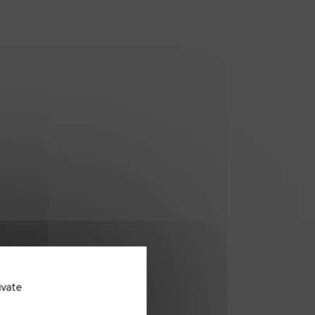
ivate