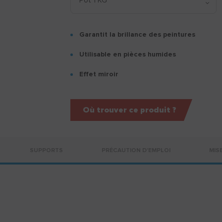
Garantit la brillance des peintures
Utilisable en pièces humides
Effet miroir
Où trouver ce produit ?
SUPPORTS
PRÉCAUTION D'EMPLOI
MIS