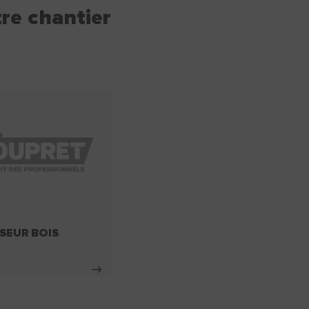
re chantier
SEUR BOIS