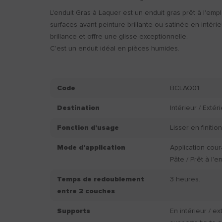
L'enduit Gras à Laquer est un enduit gras prêt à l'empl
surfaces avant peinture brillante ou satinée en intérieu
brillance et offre une glisse exceptionnelle.
C'est un enduit idéal en pièces humides.
Code
BCLAQ01
Destination
Intérieur / Extér
Fonction d'usage
Lisser en finitio
Mode d'application
Application cou
Pâte / Prêt à l'e
Temps de redoublement
3 heures.
entre 2 couches
Supports
En intérieur / ex