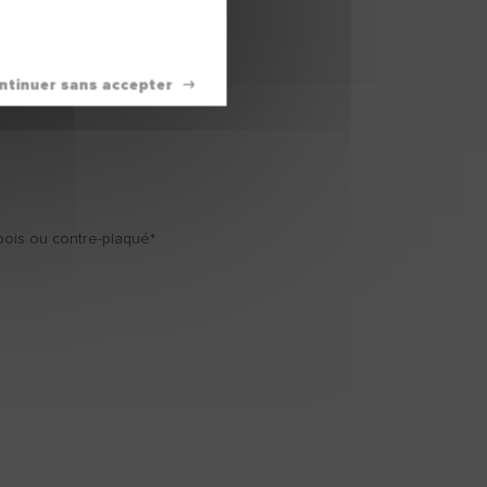
Télécharger
 bois ou contre-plaqué*.