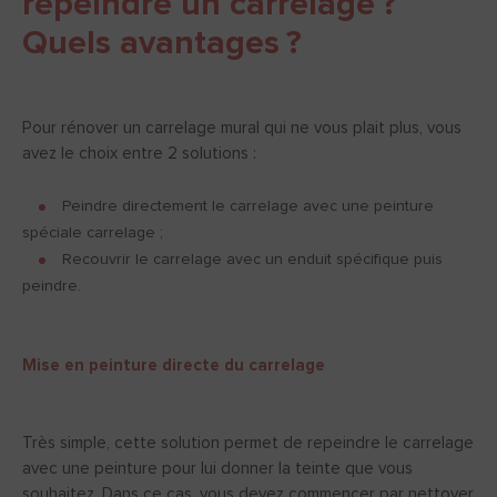
repeindre un carrelage ?
Quels avantages ?
Pour rénover un carrelage mural qui ne vous plait plus, vous
avez le choix entre 2 solutions :
Peindre directement le carrelage avec une peinture
spéciale carrelage ;
Recouvrir le carrelage avec un enduit spécifique puis
peindre.
Mise en peinture directe du carrelage
Très simple, cette solution permet de repeindre le carrelage
avec une peinture pour lui donner la teinte que vous
souhaitez. Dans ce cas, vous devez commencer par nettoyer