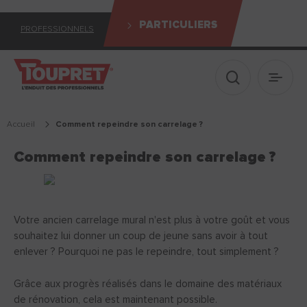
PARTICULIERS
PROFESSIONNELS
Afficher le 
Ouvrir
Accueil
comment repeindre son carrelage ?
Comment repeindre son carrelage ?
Votre ancien carrelage mural n'est plus à votre goût et vous
souhaitez lui donner un coup de jeune sans avoir à tout
enlever ? Pourquoi ne pas le repeindre, tout simplement ?
Grâce aux progrès réalisés dans le domaine des matériaux
de rénovation, cela est maintenant possible.