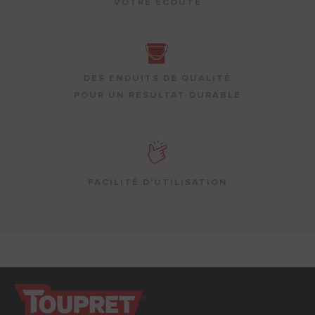
VOTRE ÉCOUTE
DES ENDUITS DE QUALITÉ
POUR UN RÉSULTAT DURABLE
FACILITÉ D'UTILISATION