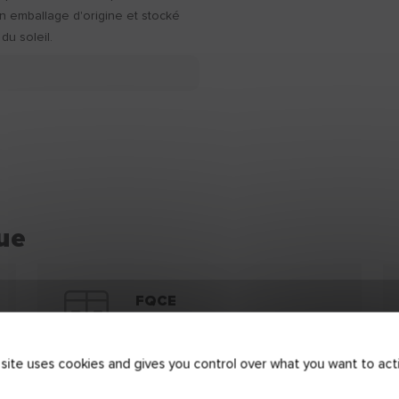
n emballage d'origine et stocké
 du soleil.
ue
FQCE
Télécharger
 site uses cookies and gives you control over what you want to act