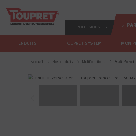
PAR
PROFESSIONNELS
ENDUITS
TOUPRET SYSTEM
MON P
Accueil
Nos enduits
multifonctions
multi fonct