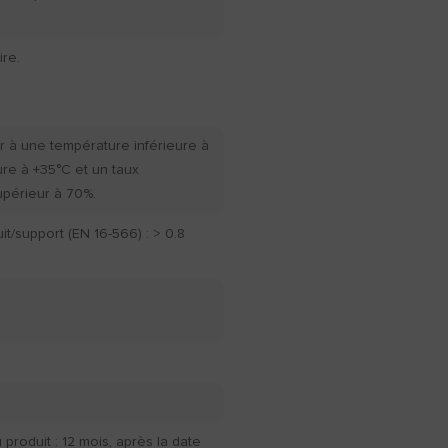
re.
r à une température inférieure à
ure à +35°C et un taux
upérieur à 70%.
t/support (EN 16-566) : > 0.8
produit : 12 mois, après la date