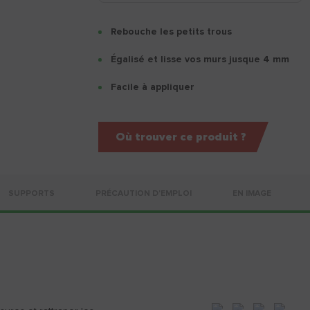
Rebouche les petits trous
Égalisé et lisse vos murs jusque 4 mm
Facile à appliquer
Où trouver ce produit ?
SUPPORTS
PRÉCAUTION D'EMPLOI
EN IMAGE