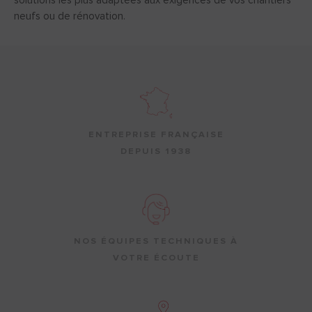
solutions les plus adaptées aux exigences de vos chantiers
neufs ou de rénovation.
ENTREPRISE FRANÇAISE
DEPUIS 1938
NOS ÉQUIPES TECHNIQUES À
VOTRE ÉCOUTE