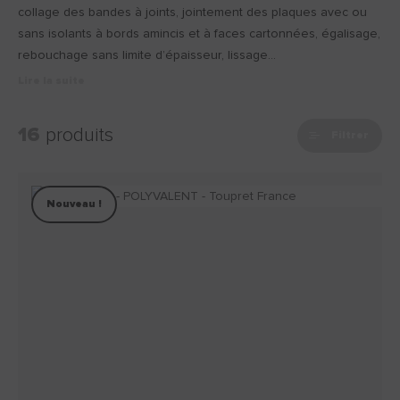
collage des bandes à joints, jointement des plaques avec ou
sans isolants à bords amincis et à faces cartonnées, égalisage,
rebouchage sans limite d’épaisseur, lissage…
Lire la suite
16
produits
Filtrer
Nouveau !