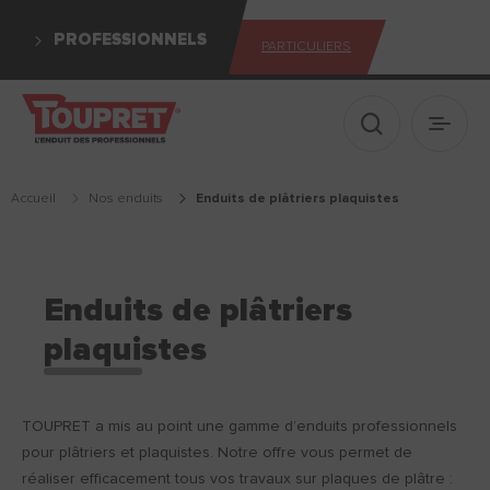
PROFESSIONNELS
PARTICULIERS
Afficher le 
Ouvrir
Accueil
Nos enduits
enduits de plâtriers plaquistes
Enduits de plâtriers
plaquistes
TOUPRET a mis au point une gamme d’enduits professionnels
pour plâtriers et plaquistes. Notre offre vous permet de
réaliser efficacement tous vos travaux sur plaques de plâtre :