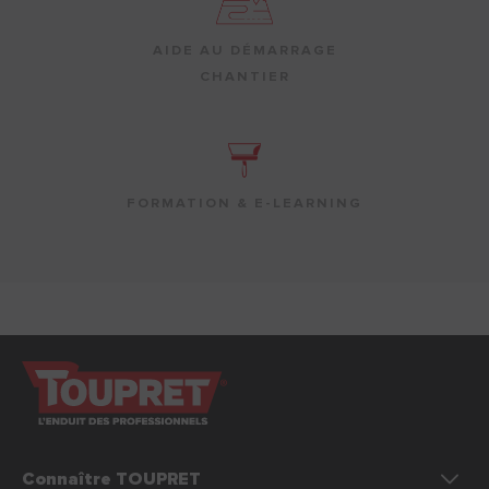
AIDE AU DÉMARRAGE
CHANTIER
FORMATION & E-LEARNING
Connaître TOUPRET