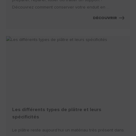
préparer, réparer, lisser ou traiter un support ?
Découvrez comment conserver votre enduit en ...
DÉCOUVRIR
Les différents types de plâtre et leurs
spécificités
Le plâtre reste aujourd’hui un matériau très présent dans