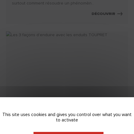
surtout comment résoudre un phénomèn...
DÉCOUVRIR
Les 3 façons d'enduire avec les enduits
TOUPRET
This site uses cookies and gives you control over what you want
to activate
Application manuelle, au rouleau ou encore application
mécanisée. Quels sont les avantages et les spécificités