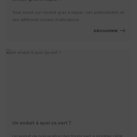
Tout savoir sur l'enduit gras à laquer, ses particularités et
ses différents modes d'utilisations.
DÉCOUVRIR
Un enduit à quoi ça sert ?
Un enduit de préparation des fonds sert à modifier l’état