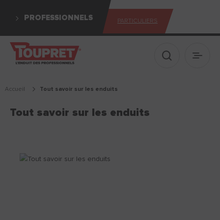
PROFESSIONNELS
PARTICULIERS
Afficher le 
Ouvrir
Accueil
tout savoir sur les enduits
Tout savoir sur les enduits