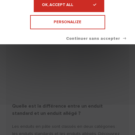
de chaque technique d’application d'...
OK, ACCEPT ALL
DÉCOUVRIR
PERSONALIZE
Quelle est la différence entre un enduit
standard et un enduit allégé ?
Les enduits en pâte sont classés en deux catégories :
les enduits standards et les enduits allégés. Découvrez