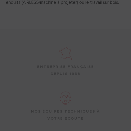
enduits (AIRLESS/machine à projeter) ou le travail sur bois.
ENTREPRISE FRANÇAISE
DEPUIS 1938
NOS ÉQUIPES TECHNIQUES À
VOTRE ÉCOUTE