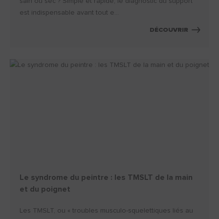
sain ou sec ? Simple et rapide, le diagnostic du support
est indispensable avant tout e...
DÉCOUVRIR
Le syndrome du peintre : les TMSLT de la main
et du poignet
Les TMSLT, ou « troubles musculo-squelettiques liés au