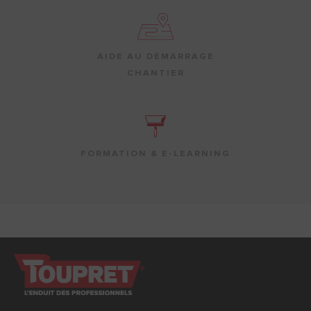
AIDE AU DÉMARRAGE
CHANTIER
FORMATION & E-LEARNING