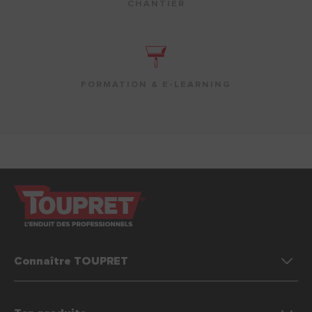
CHANTIER
FORMATION & E-LEARNING
Connaître TOUPRET