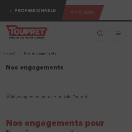
PROFESSIONNELS
PARTICULIERS
Afficher le 
Ouvrir
Accueil
nos engagements
Nos engagements
Nos engagements pour