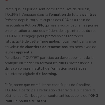
Parce que les jeunes sont notre force vive de demain,
TOUPRET s’engage dans la
formation
de futurs
peintres
.
Présent depuis toujours auprès des
CFA
et au sein de
l’association
Action 3PF
, qui vise à accompagner les jeunes
en orientation autour des métiers de la peinture et du sol.
TOUPRET s’engage pour promouvoir et renforcer
l’attractivité de cette filière métier, notamment par la mise
en valeur de
chantiers de rénovations
réalisées avec de
jeunes
apprentis
.
Par ailleurs, TOUPRET participe au développement de la
pratique du métier en formant les futurs professionnels
dans son propre
institut de formation
agréé et sa
plateforme digitale d’
e-learning.
Enfin, parce que ce métier ne connaît pas de frontière,
TOUPRET participe à l’éducation d’enfants aux métiers du
bâtiment au Cambodge, en soutenant les actions de
l’ONG
Pour un Sourire d’Enfant
.