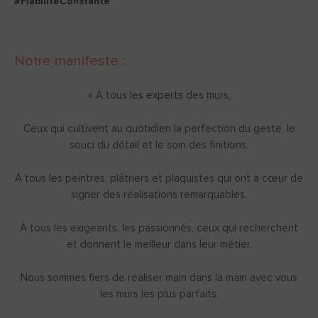
#FiabilitéConstante
Notre manifeste :
« À tous le
s
experts
des murs,
Ceux qui cultivent au quotidien la perfection du geste, le
souci du détail et le soin des finitions.
À tous les peintres, plâtriers et plaquistes qui ont à cœur de
signer des réalisations remarquables.
À tous les exigeants, les passionnés, ceux qui recherchent
et donnent le meilleur dans leur métier.
Nous sommes fiers de réaliser main dans la main avec vous
les murs les plus parfaits.