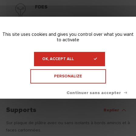
FDES
Télécharger
This site uses cookies and gives you control over what you want
to activate
FDS
OK, ACCEPT ALL
Télécharger
PERSONALIZE
Supports
Replier
Sur plaque de plâtre avec ou sans isolants à bords amincis et à
faces cartonnées.