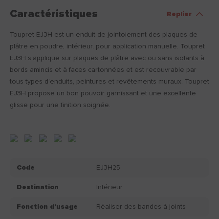
Caractéristiques
Replier
Toupret EJ3H est un enduit de jointoiement des plaques de
plâtre en poudre, intérieur, pour application manuelle. Toupret
EJ3H s’applique sur plaques de plâtre avec ou sans isolants à
bords amincis et à faces cartonnées et est recouvrable par
tous types d’enduits, peintures et revêtements muraux. Toupret
EJ3H propose un bon pouvoir garnissant et une excellente
glisse pour une finition soignée.
Code
EJ3H25
Destination
Intérieur
Fonction d'usage
Réaliser des bandes à joints