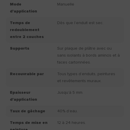
Mode
Manuelle
d'application
Temps de
Dès que l’enduit est sec.
redoublement
entre 2 couches
Supports
Sur plaque de plâtre avec ou
sans isolants à bords amincis et à
faces cartonnées.
Recouvrable par
Tous types d’enduits, peintures
et revêtements muraux.
Epaisseur
Jusqu’à 5 mm.
d'application
Taux de gâchage
40% d’eau.
Temps de mise en
12 à 24 heures.
peinture