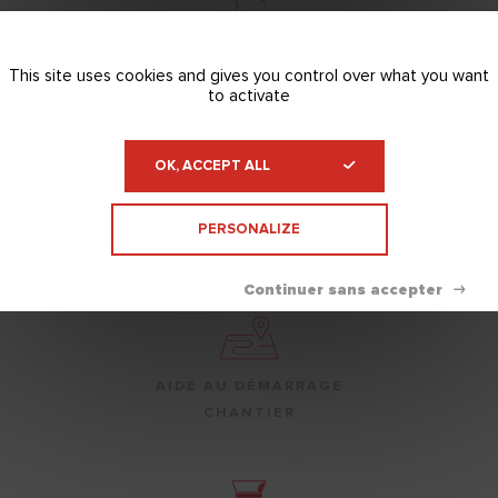
ENTREPRISE FRANÇAISE
This site uses cookies and gives you control over what you want
DEPUIS 1938
to activate
OK, ACCEPT ALL
NOS ÉQUIPES TECHNIQUES À
PERSONALIZE
VOTRE ÉCOUTE
AIDE AU DÉMARRAGE
CHANTIER