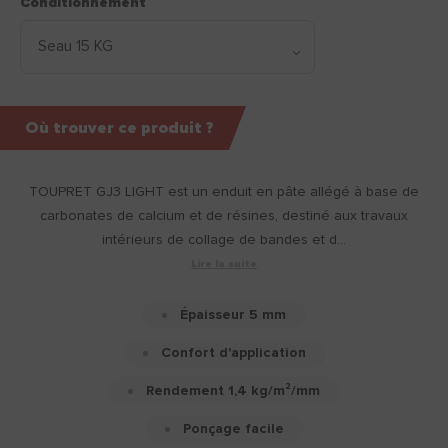
Conditionnement
Où trouver ce produit ?
TOUPRET GJ3 LIGHT est un enduit en pâte allégé à base de
carbonates de calcium et de résines, destiné aux travaux
intérieurs de collage de bandes et d...
Lire la suite
Épaisseur 5 mm
Confort d'application
Rendement 1,4 kg/m²/mm
Ponçage facile