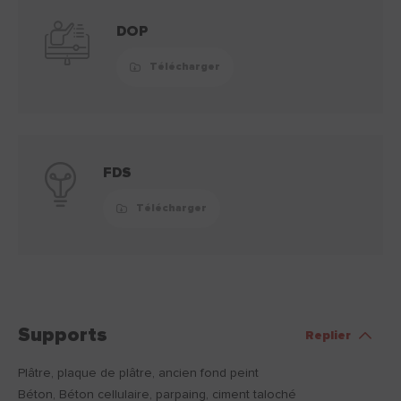
DOP
Télécharger
FDS
Télécharger
Supports
Replier
Plâtre, plaque de plâtre, ancien fond peint
Béton, Béton cellulaire, parpaing, ciment taloché