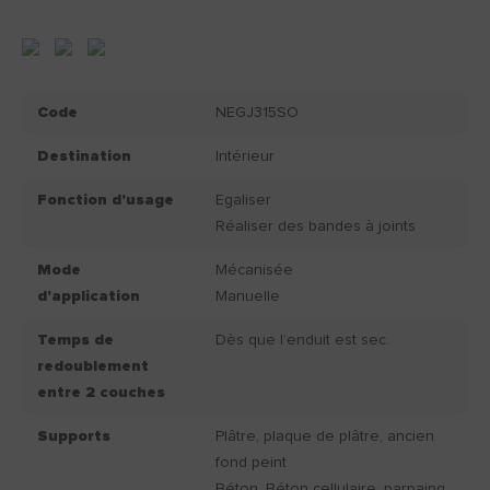
Code
NEGJ315SO
Destination
Intérieur
Fonction d'usage
Egaliser
Réaliser des bandes à joints
Mode
Mécanisée
d'application
Manuelle
Temps de
Dès que l’enduit est sec.
redoublement
entre 2 couches
Supports
Plâtre, plaque de plâtre, ancien
fond peint
Béton, Béton cellulaire, parpaing,