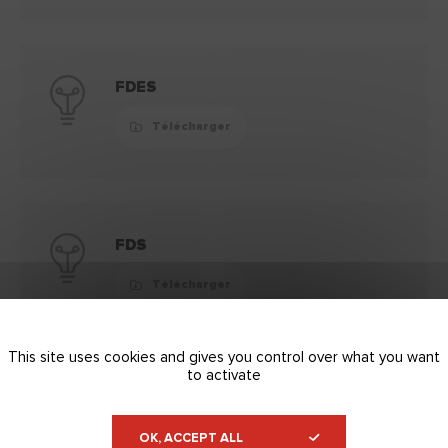
FDES
Télécharger
FDS
Télécharger
This site uses cookies and gives you control over what you want
to activate
Supports
Replier
OK, ACCEPT ALL