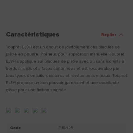
Caractéristiques
Replier
Toupret EJ8H est un enduit de jointoiement des plaques de
plâtre en poudre, intérieur, pour application manuelle. Toupret
EJ8H s’applique sur plaques de plâtre avec ou sans isolants à
bords amincis et à faces cartonnées et est recouvrable par
tous types d’enduits, peintures et revêtements muraux. Toupret
EJ8H propose un bon pouvoir garnissant et une excellente
glisse pour une finition soignée.
Code
EJ8H25