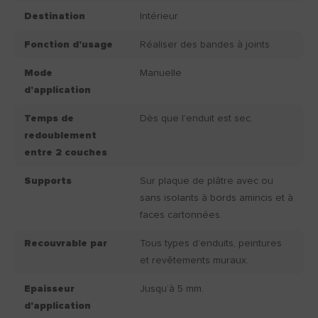
Destination
Intérieur
Fonction d'usage
Réaliser des bandes à joints
Mode
Manuelle
d'application
Temps de
Dès que l’enduit est sec.
redoublement
entre 2 couches
Supports
Sur plaque de plâtre avec ou
sans isolants à bords amincis et à
faces cartonnées.
Recouvrable par
Tous types d’enduits, peintures
et revêtements muraux.
Epaisseur
Jusqu’à 5 mm.
d'application