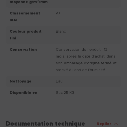
moyenne g/m²/mm
Classemement
A+
IAQ
Couleur produit
Blanc.
fini
Conservation
Conservation de l’enduit : 12
mois, après la date d'achat, dans
son emballage d'origine fermé et
stocké à l’abri de l’humidité.
Nettoyage
Eau.
Disponible en
Sac 25 KG
Documentation technique
Replier