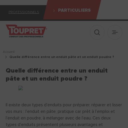
PARTICULIERS
PROFESSIONNELS
Afficher le 
Ouvrir
Accueil
quelle différence entre un enduit pâte et un enduit poudre ?
Quelle différence entre un enduit
pâte et un enduit poudre ?
Il existe deux types d’enduits pour préparer, réparer et lisser
vos murs : l’enduit en pâte, pratique car prêt à l’emploi et
l’enduit en poudre, à mélanger avec de l’eau. Ces deux
types d’enduits présentent plusieurs avantages et