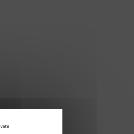
ivate