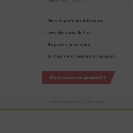
Murs et plafonds intérieurs
Invisible après finition
Se pose à la peinture
Suit les déformations du support
Où trouver ce produit ?
DOCUMENTATION TECHNIQUE