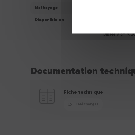
Nettoyage
/
Disponible en
Blister 5 cm X 5
Blister 5 cm X 2
Blister 8 cm X 2
Documentation techniq
Fiche technique
Télécharger