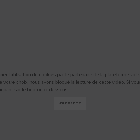
ner l’utilisation de cookies par le partenaire de la plateforme vi
e votre choix, nous avons bloqué la lecture de cette vidéo. Si vo
iquant sur le bouton ci-dessous.
J'ACCEPTE