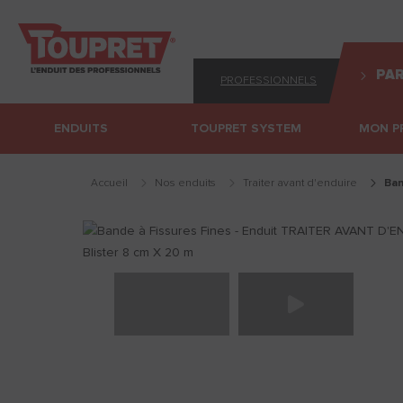
PAR
PROFESSIONNELS
ENDUITS
TOUPRET SYSTEM
MON P
Accueil
Nos enduits
traiter avant d'enduire
ba