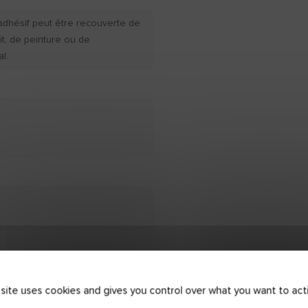
t adhésif peut être recouverte de
it, de peinture ou de
l.
 site uses cookies and gives you control over what you want to act