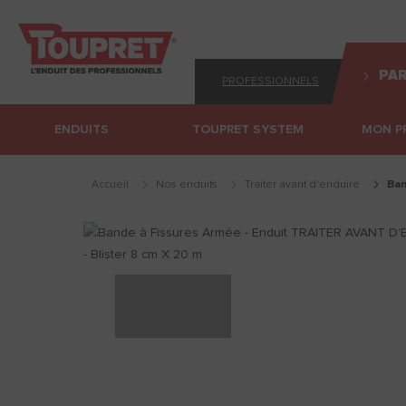
PAR
PROFESSIONNELS
ENDUITS
TOUPRET SYSTEM
MON P
Accueil
Nos enduits
traiter avant d'enduire
ba