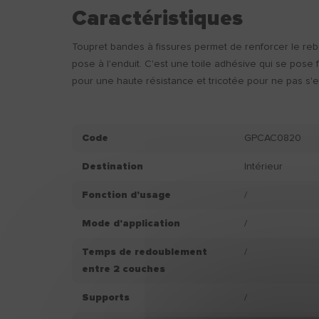
Caractéristiques
Toupret bandes à fissures permet de renforcer le reb
pose à l'enduit. C'est une toile adhésive qui se pose 
pour une haute résistance et tricotée pour ne pas s'ef
Code
GPCAC0820
Destination
Intérieur
Fonction d'usage
/
Mode d'application
/
Temps de redoublement
/
entre 2 couches
Supports
/