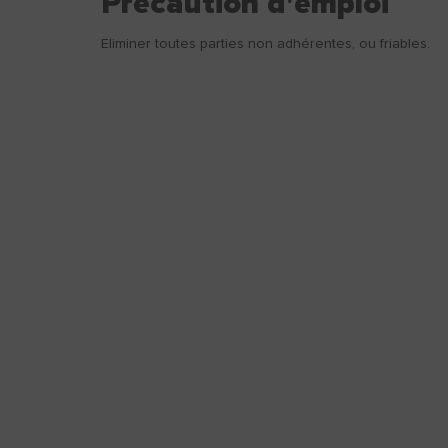
Précaution d'emploi
Eliminer toutes parties non adhérentes, ou friables.