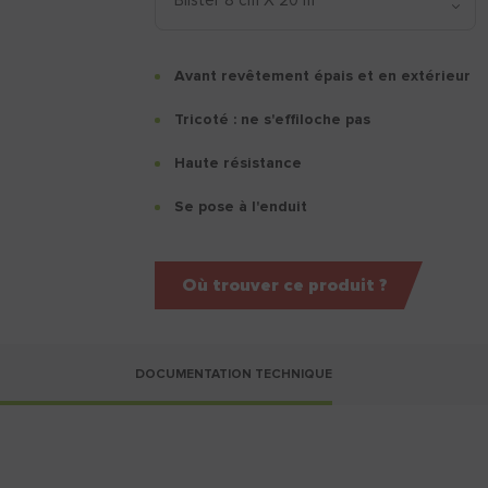
Avant revêtement épais et en extérieur
Tricoté : ne s'effiloche pas
Haute résistance
Se pose à l'enduit
Où trouver ce produit ?
DOCUMENTATION TECHNIQUE