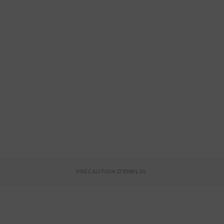
PRÉCAUTION D'EMPLOI