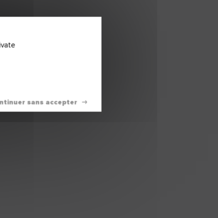
ivate