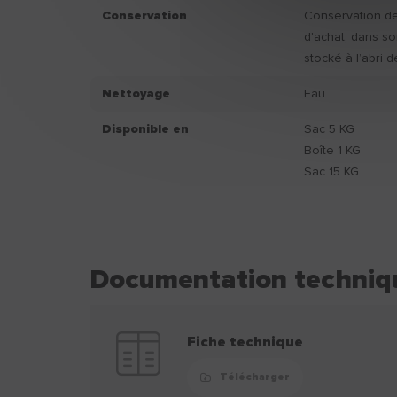
Conservation
Conservation de 
d'achat, dans s
stocké à l’abri d
Nettoyage
Eau.
Disponible en
Sac 5 KG
Boîte 1 KG
Sac 15 KG
Documentation techniq
Fiche technique
Télécharger