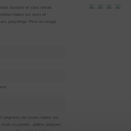
de, durable et sans retrait.
tites tailles sur murs et
ques, parpaings. Pour un usage
arer
et saignées de toutes tailles sur
 bruts ou peints : plâtre, plaques