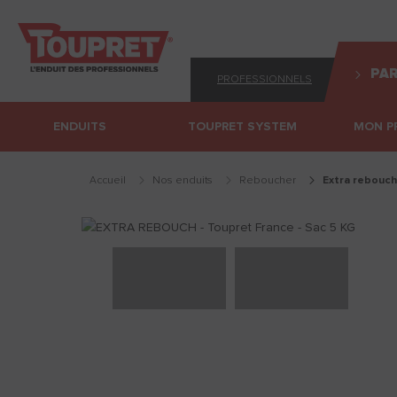
PAR
PROFESSIONNELS
ENDUITS
TOUPRET SYSTEM
MON P
Accueil
Nos enduits
reboucher
extra rebouch