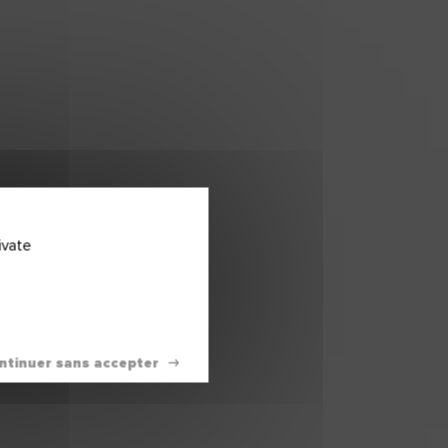
ivate