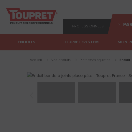
PAR
PROFESSIONNELS
ENDUITS
TOUPRET SYSTEM
MON P
Accueil
Nos enduits
platriers/plaquistes
enduit