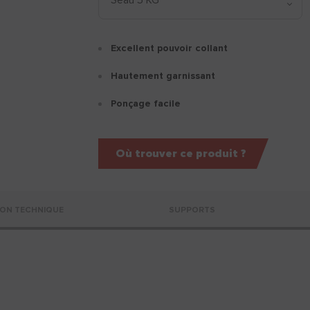
Excellent pouvoir collant
Hautement garnissant
Ponçage facile
Où trouver ce produit ?
ON TECHNIQUE
SUPPORTS