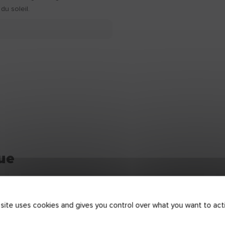
 du soleil.
ue
DOP
 site uses cookies and gives you control over what you want to act
Télécharger