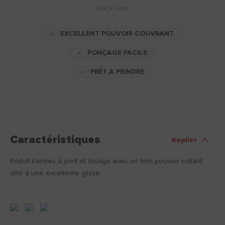
Lire la suite
EXCELLENT POUVOIR COUVRANT
PONÇAGE FACILE
PRÊT À PEINDRE
Caractéristiques
Replier
Enduit bandes à joint et lissage avec un bon pouvoir collant
allié à une excellente glisse.