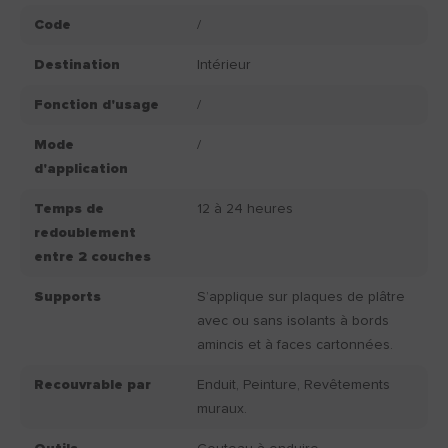
Code
/
Destination
Intérieur
Fonction d'usage
/
Mode
/
d'application
Temps de
12 à 24 heures
redoublement
entre 2 couches
Supports
S’applique sur plaques de plâtre
avec ou sans isolants à bords
amincis et à faces cartonnées.
Recouvrable par
Enduit, Peinture, Revêtements
muraux.