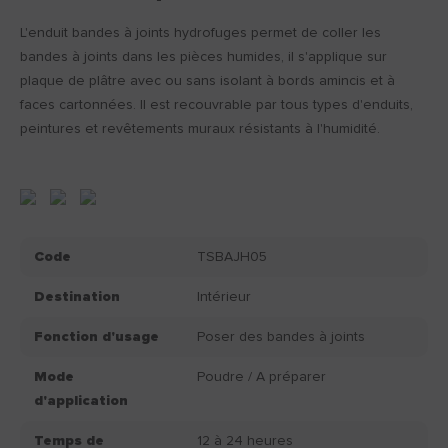
L'enduit bandes à joints hydrofuges permet de coller les
bandes à joints dans les pièces humides, il s'applique sur
plaque de plâtre avec ou sans isolant à bords amincis et à
faces cartonnées. Il est recouvrable par tous types d'enduits,
peintures et revêtements muraux résistants à l'humidité.
Code
TSBAJH05
Destination
Intérieur
Fonction d'usage
Poser des bandes à joints
Mode
Poudre / A préparer
d'application
Temps de
12 à 24 heures