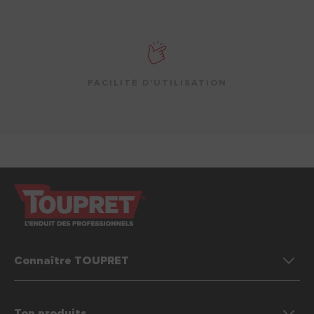
FACILITÉ D'UTILISATION
Connaître TOUPRET
Top produits