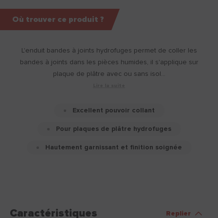
Où trouver ce produit ?
L'enduit bandes à joints hydrofuges permet de coller les
bandes à joints dans les pièces humides, il s'applique sur
plaque de plâtre avec ou sans isol...
Lire la suite
Excellent pouvoir collant
Pour plaques de plâtre hydrofuges
Hautement garnissant et finition soignée
Caractéristiques
Replier