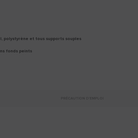
, polystyrène et tous supports souples
ens fonds peints
PRÉCAUTION D'EMPLOI