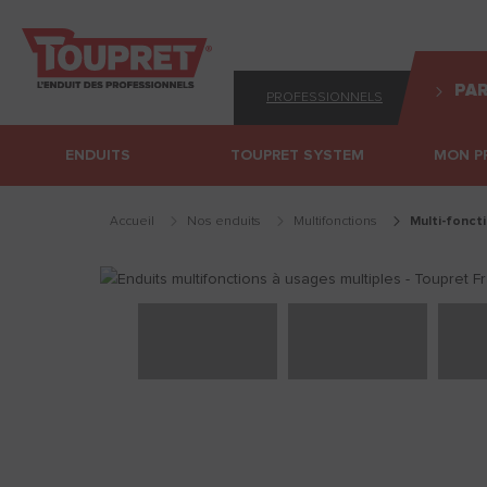
PAR
PROFESSIONNELS
ENDUITS
TOUPRET SYSTEM
MON P
Accueil
Nos enduits
multifonctions
multi-fonct