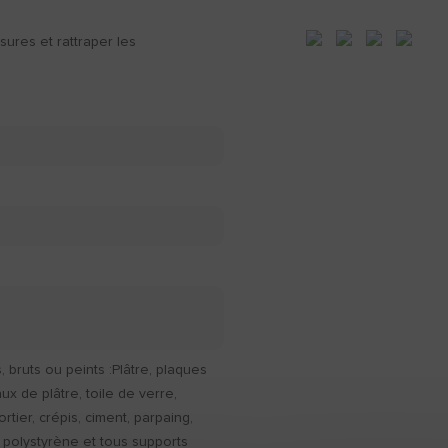
sures et rattraper les
, bruts ou peints :Plâtre, plaques
ux de plâtre, toile de verre,
rtier, crépis, ciment, parpaing,
 polystyrène et tous supports