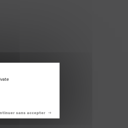
ivate