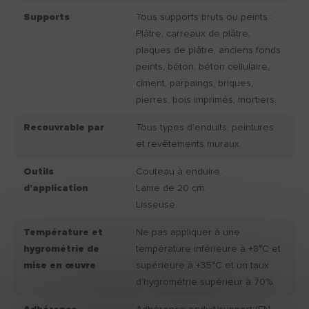
Supports
Tous supports bruts ou peints :
Plâtre, carreaux de plâtre,
plaques de plâtre, anciens fonds
peints, béton, béton cellulaire,
ciment, parpaings, briques,
pierres, bois imprimés, mortiers.
Recouvrable par
Tous types d’enduits, peintures
et revêtements muraux.
Outils
Couteau à enduire.
d'application
Lame de 20 cm.
Lisseuse.
Température et
Ne pas appliquer à une
hygrométrie de
température inférieure à +8°C et
mise en œuvre
supérieure à +35°C et un taux
d’hygrométrie supérieur à 70%.