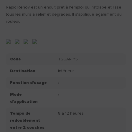
Rapid'Renov est un enduit prêt à l'emploi qui rattrape et lisse
tous les murs à relief et dégradés. Il s'applique également au
rouleau.
Code
TSGARP15
Destination
Intérieur
Fonction d'usage
/
Mode
/
d'application
Temps de
8 à 12 heures
redoublement
entre 2 couches