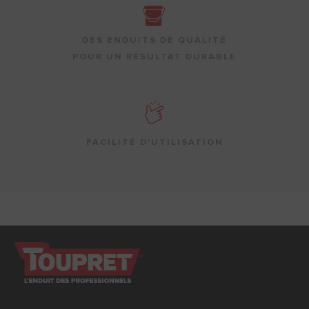
DES ENDUITS DE QUALITÉ
POUR UN RÉSULTAT DURABLE
FACILITÉ D'UTILISATION