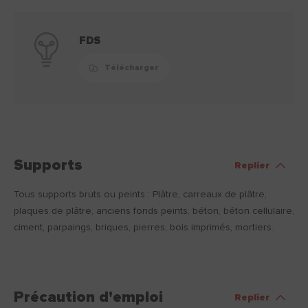
FDS
Télécharger
Supports
Replier
Tous supports bruts ou peints : Plâtre, carreaux de plâtre,
plaques de plâtre, anciens fonds peints, béton, béton cellulaire,
ciment, parpaings, briques, pierres, bois imprimés, mortiers.
Précaution d'emploi
Replier