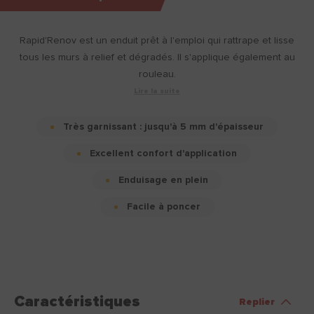
Rapid'Renov est un enduit prêt à l'emploi qui rattrape et lisse
tous les murs à relief et dégradés. Il s'applique également au
rouleau.
Lire la suite
Très garnissant : jusqu'à 5 mm d'épaisseur
Excellent confort d'application
Enduisage en plein
Facile à poncer
Caractéristiques
Replier