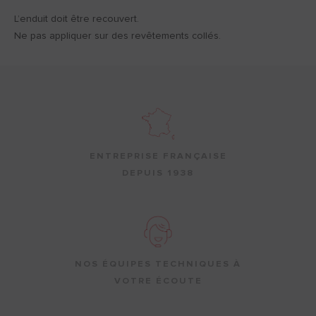
L’enduit doit être recouvert.
Ne pas appliquer sur des revêtements collés.
ENTREPRISE FRANÇAISE
DEPUIS 1938
NOS ÉQUIPES TECHNIQUES À
VOTRE ÉCOUTE