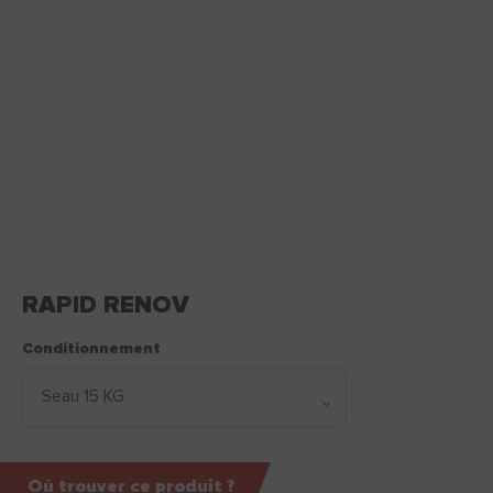
RAPID RENOV
Conditionnement
Où trouver ce produit ?