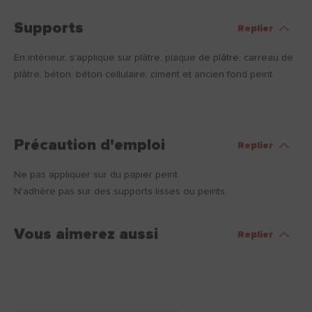
Supports
Replier
En intérieur, s’applique sur plâtre, plaque de plâtre, carreau de
plâtre, béton, béton cellulaire, ciment et ancien fond peint.
Précaution d'emploi
Replier
Ne pas appliquer sur du papier peint.
N'adhère pas sur des supports lisses ou peints.
Vous aimerez aussi
Replier