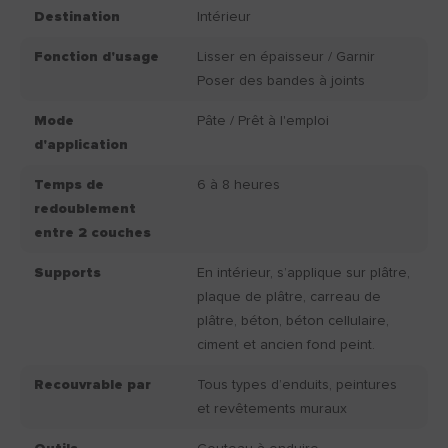
Destination
Intérieur
Fonction d'usage
Lisser en épaisseur / Garnir
Poser des bandes à joints
Mode
Pâte / Prêt à l'emploi
d'application
Temps de
6 à 8 heures
redoublement
entre 2 couches
Supports
En intérieur, s’applique sur plâtre,
plaque de plâtre, carreau de
plâtre, béton, béton cellulaire,
ciment et ancien fond peint.
Recouvrable par
Tous types d’enduits, peintures
et revêtements muraux