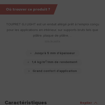
Où trouver ce produit ?
TOUPRET GJ LIGHT est un enduit allégé prêt à l’emploi conçu
pour les applications en intérieur, sur supports bruts tels que
plâtre, plaque de plâtre, ...
Lire la suite
Jusqu’à 5 mm d’épaisseur
1,4 kg/m²/mm de rendement
Grand confort d’application
Caractéristiques
Replier