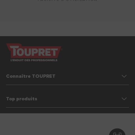
Connaître TOUPRET
Top produits
Préférences des cookies
Mentions légales & Conditions générales d’utilisation (CGU)
Politique de protection des données personnelles