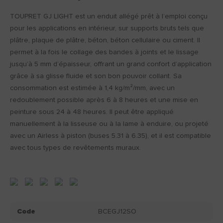
TOUPRET GJ LIGHT est un enduit allégé prêt à l’emploi conçu
pour les applications en intérieur, sur supports bruts tels que
plâtre, plaque de plâtre, béton, béton cellulaire ou ciment. Il
permet à la fois le collage des bandes à joints et le lissage
jusqu’à 5 mm d’épaisseur, offrant un grand confort d’application
grâce à sa glisse fluide et son bon pouvoir collant. Sa
consommation est estimée à 1,4 kg/m²/mm, avec un
redoublement possible après 6 à 8 heures et une mise en
peinture sous 24 à 48 heures. Il peut être appliqué
manuellement à la lisseuse ou à la lame à enduire, ou projeté
avec un Airless à piston (buses 5.31 à 6.35), et il est compatible
avec tous types de revêtements muraux.
Code
BCEGJ12SO