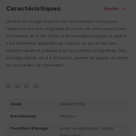
Caractéristiques
Replier
L'Enduit de Lissage Express est spécialement conçu pour
reboucher les murs dégradés et la toile de verre jusqu'à une
profondeur de 5 mm. Grâce à sa formulation unique et légère,
il est facilement applicable au rouleau, ce qui en fait une
solution rapide et pratique pour les surfaces irrégulières. Son
séchage rapide, de 4 à 12 heures, permet de gagner du temps
sur les travaux de rénovation.
Code
SAGARPSR12
Destination
Intérieur
Fonction d'usage
Lisser en épaisseur / Garnir
Reboucher