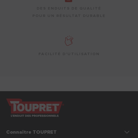
DES ENDUITS DE QUALITÉ
POUR UN RÉSULTAT DURABLE
FACILITÉ D'UTILISATION
Connaître TOUPRET