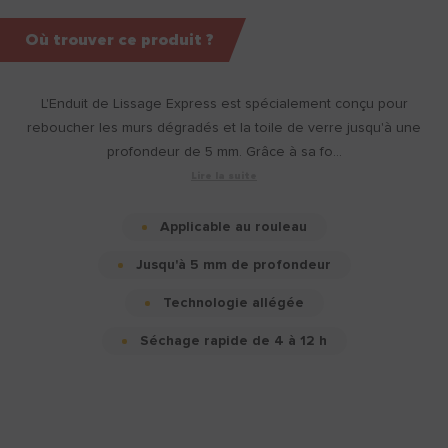
Où trouver ce produit ?
L'Enduit de Lissage Express est spécialement conçu pour
reboucher les murs dégradés et la toile de verre jusqu'à une
profondeur de 5 mm. Grâce à sa fo...
Lire la suite
Applicable au rouleau
Jusqu'à 5 mm de profondeur
Technologie allégée
Séchage rapide de 4 à 12 h