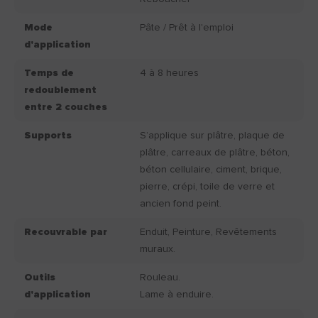
Mode
Pâte / Prêt à l'emploi
d'application
Temps de
4 à 8 heures
redoublement
entre 2 couches
Supports
S’applique sur plâtre, plaque de
plâtre, carreaux de plâtre, béton,
béton cellulaire, ciment, brique,
pierre, crépi, toile de verre et
ancien fond peint.
Recouvrable par
Enduit, Peinture, Revêtements
muraux.
Outils
Rouleau.
d'application
Lame à enduire.