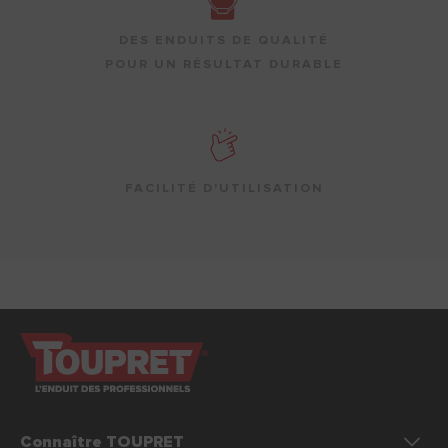
DES ENDUITS DE QUALITÉ
POUR UN RÉSULTAT DURABLE
FACILITÉ D'UTILISATION
Connaître TOUPRET