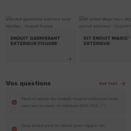
ENDUIT GARNISSANT
KIT ENDUIT MAGIC'
EXTERIEUR POUDRE
EXTÉRIEUR
Vos questions
Voir tout
Peut-on laisser les enduits Toupret extérieurs bruts,
sans les recouvrir en peinture (RX2, RX3…) ?
Quel enduit peut on utiliser pour réparer les