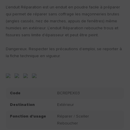
L'enduit Réparation est un enduit en poudre facile à préparer
qui permet de réparer sans coffrage les maçonneries brutes
(angles cassés, nez de marches, appuis de fenêtres) même
humides en extérieur. L'enduit Réparation rebouche trous et
fissures sans limite d'épaisseur et peut être peint.
Dangereux. Respecter les précautions d’emploi, se reporter à
la fiche technique en vigueur.
Code
BCREPEX03
Destination
Extérieur
Fonction d'usage
Réparer / Sceller
Reboucher