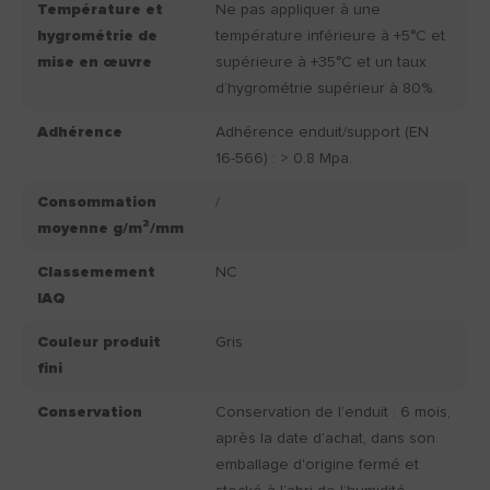
Température et
Ne pas appliquer à une
hygrométrie de
température inférieure à +5°C et
mise en œuvre
supérieure à +35°C et un taux
d’hygrométrie supérieur à 80%.
Adhérence
Adhérence enduit/support (EN
16-566) : > 0.8 Mpa.
Consommation
/
moyenne g/m²/mm
Classemement
NC
IAQ
Couleur produit
Gris
fini
Conservation
Conservation de l’enduit : 6 mois,
après la date d'achat, dans son
emballage d'origine fermé et