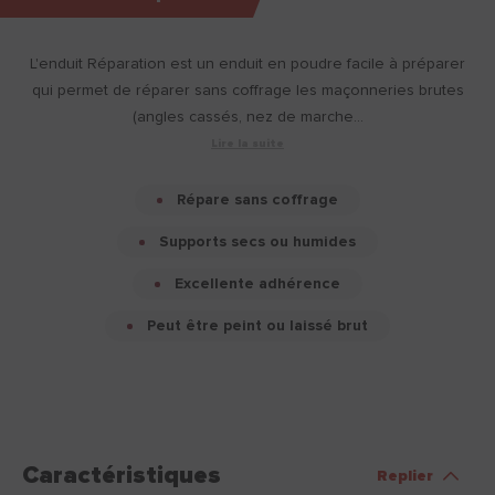
L'enduit Réparation est un enduit en poudre facile à préparer
qui permet de réparer sans coffrage les maçonneries brutes
(angles cassés, nez de marche...
Lire la suite
Répare sans coffrage
Supports secs ou humides
Excellente adhérence
Peut être peint ou laissé brut
Caractéristiques
Replier