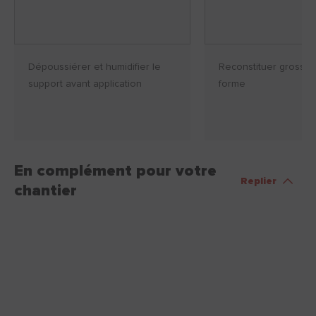
Dépoussiérer et humidifier le
Reconstituer grossiè
support avant application
forme
En complément pour votre
Replier
chantier