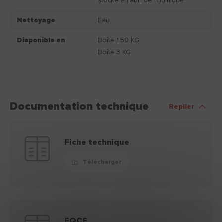
stocké à l’abri de l’humidité.
Nettoyage
Eau.
Disponible en
Boîte 1.50 KG
Boîte 3 KG
Documentation technique
Replier
Fiche technique
Télécharger
FQCE