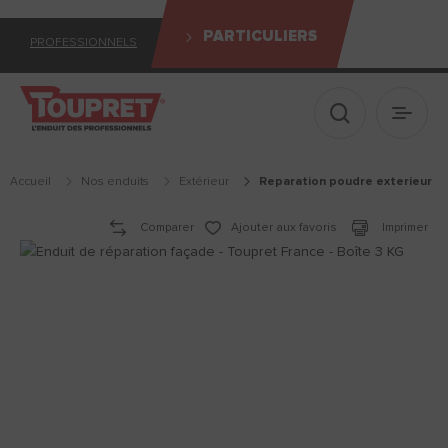
PARTICULIERS
PROFESSIONNELS
Afficher le 
Ouvrir
Accueil
Nos enduits
extérieur
reparation poudre exterieur
Comparer
Ajouter aux favoris
Imprimer