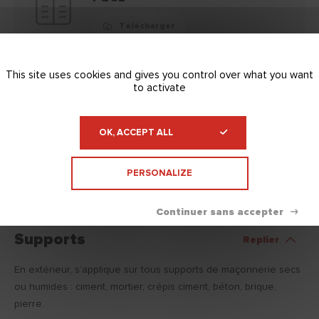
Télécharger
This site uses cookies and gives you control over what you want
to activate
FDS
OK, ACCEPT ALL
Télécharger
PERSONALIZE
Supports
Replier
En extérieur, s’applique sur tous supports de maçonnerie secs
ou humides : ciment, mortier, crépis ciment, béton, brique,
pierre.