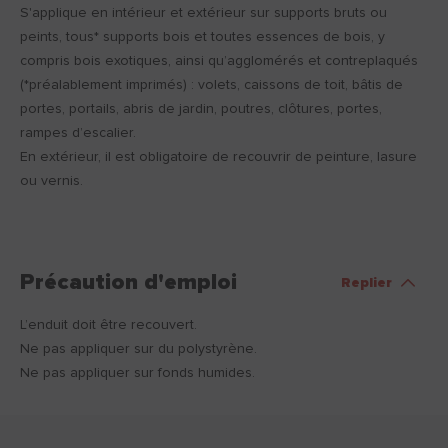
S'applique en intérieur et extérieur sur supports bruts ou
peints, tous* supports bois et toutes essences de bois, y
compris bois exotiques, ainsi qu’agglomérés et contreplaqués
(*préalablement imprimés) : volets, caissons de toit, bâtis de
portes, portails, abris de jardin, poutres, clôtures, portes,
rampes d’escalier.
En extérieur, il est obligatoire de recouvrir de peinture, lasure
ou vernis.
Précaution d'emploi
Replier
L’enduit doit être recouvert.
Ne pas appliquer sur du polystyrène.
Ne pas appliquer sur fonds humides.