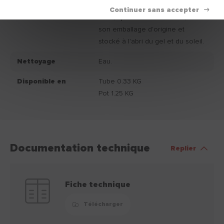
Conservation
Conservation du produit : 12
mois, après la date d'achat, dans
son emballage d'origine et
stocké à l'abri du gel et du soleil.
Nettoyage
Eau.
Disponible en
Tube 0.33 KG
Pot 1.25 KG
Documentation technique
Replier
Fiche technique
Télécharger