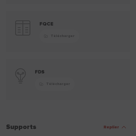
FQCE
Télécharger
FDS
Télécharger
Supports
Replier