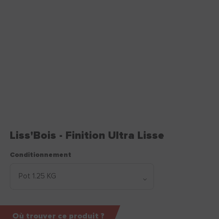
Liss'Bois - Finition Ultra Lisse
Conditionnement
Où trouver ce produit ?