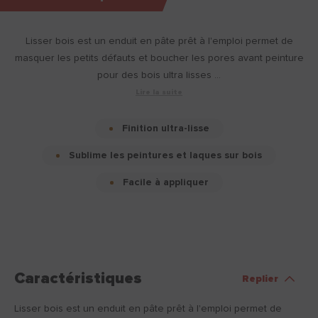
Lisser bois est un enduit en pâte prêt à l'emploi permet de
masquer les petits défauts et boucher les pores avant peinture
pour des bois ultra lisses ...
Lire la suite
Finition ultra-lisse
Sublime les peintures et laques sur bois
Facile à appliquer
Caractéristiques
Replier
Lisser bois est un enduit en pâte prêt à l'emploi permet de