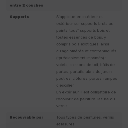
entre 2 couches
Supports
S'applique en intérieur et
extérieur sur supports bruts ou
peints, tous* supports bois et
toutes essences de bois, y
compris bois exotiques, ainsi
qu’agglomérés et contreplaqués
(*préalablement imprimés) :
volets, caissons de toit, bâtis de
portes, portails, abris de jardin,
poutres, clôtures, portes, rampes
d’escalier.
En extérieur, il est obligatoire de
recouvrir de peinture, lasure ou
vernis.
Recouvrable par
Tous types de peintures, vernis
et lasures.