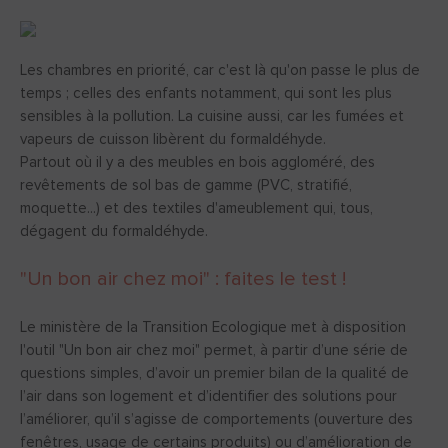
Les chambres en priorité, car c'est là qu'on passe le plus de
temps ; celles des enfants notamment, qui sont les plus
sensibles à la pollution. La cuisine aussi, car les fumées et
vapeurs de cuisson libèrent du formaldéhyde.
Partout où il y a des meubles en bois aggloméré, des
revêtements de sol bas de gamme (PVC, stratifié,
moquette...) et des textiles d'ameublement qui, tous,
dégagent du formaldéhyde.
"Un bon air chez moi" : faites le test !
Le ministère de la Transition Ecologique met à disposition
l'outil "Un bon air chez moi" permet, à partir d’une série de
questions simples, d’avoir un premier bilan de la qualité de
l’air dans son logement et d’identifier des solutions pour
l’améliorer, qu’il s’agisse de comportements (ouverture des
fenêtres, usage de certains produits) ou d’amélioration de