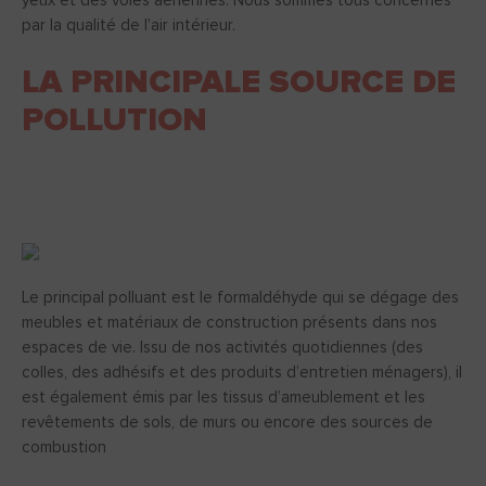
yeux et des voies aériennes. Nous sommes tous concernés
par la qualité de l'air intérieur.
LA PRINCIPALE SOURCE DE
POLLUTION
Le principal polluant est le formaldéhyde qui se dégage des
meubles et matériaux de construction présents dans nos
espaces de vie. Issu de nos activités quotidiennes (des
colles, des adhésifs et des produits d’entretien ménagers), il
est également émis par les tissus d’ameublement et les
revêtements de sols, de murs ou encore des sources de
combustion