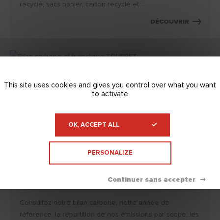
recyclé, sacs papier, carton recyclé et ...
DÉCOUVRIR
This site uses cookies and gives you control over what you want
to activate
OK, ACCEPT ALL
PERSONALIZE
Bilan carbone et trajectoire de réduction des
émissions de TOUPRET
Consultez notre bilan carbone, notre année de
référence, la répartition de nos émissions par scope, les