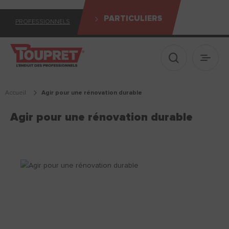
PARTICULIERS
PROFESSIONNELS
Afficher le 
Ouvrir
Accueil
agir pour une rénovation durable
Agir pour une rénovation durable