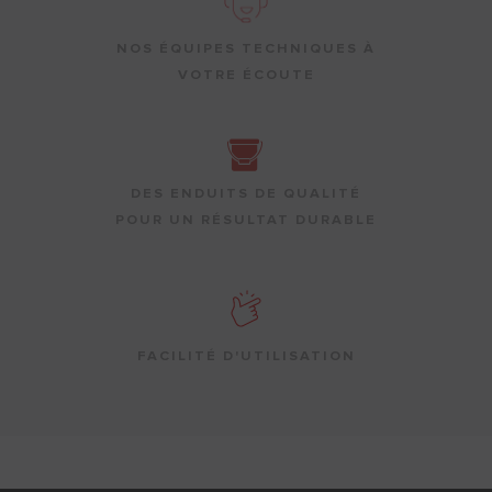
NOS ÉQUIPES TECHNIQUES À
VOTRE ÉCOUTE
DES ENDUITS DE QUALITÉ
POUR UN RÉSULTAT DURABLE
FACILITÉ D'UTILISATION