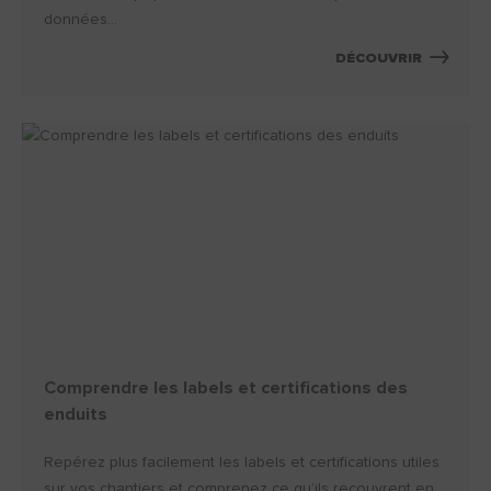
données...
DÉCOUVRIR
Comprendre les labels et certifications des
enduits
Repérez plus facilement les labels et certifications utiles
sur vos chantiers et comprenez ce qu’ils recouvrent en