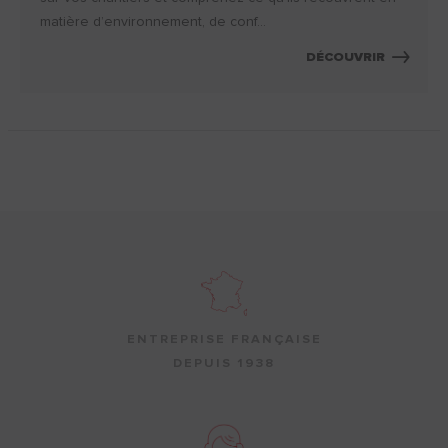
matière d’environnement, de conf...
DÉCOUVRIR
ENTREPRISE FRANÇAISE
DEPUIS 1938