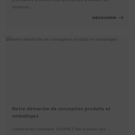
prochaines années nous amèneront à relever de
nombreu...
DÉCOUVRIR
Notre démarche de conception produits et
emballages
Comprenez comment TOUPRET fait évoluer ses