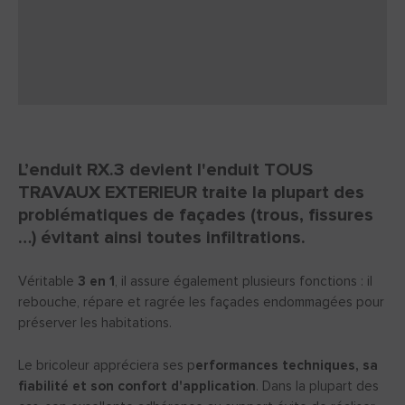
L’enduit RX.3 devient l'enduit TOUS
TRAVAUX EXTERIEUR traite la plupart des
problématiques de façades (trous, fissures
…) évitant ainsi toutes infiltrations.
Véritable
3 en 1
, il assure également plusieurs fonctions : il
rebouche, répare et ragrée les façades endommagées pour
préserver les habitations.
Le bricoleur appréciera ses p
erformances techniques, sa
fiabilité et son confort d'application
. Dans la plupart des