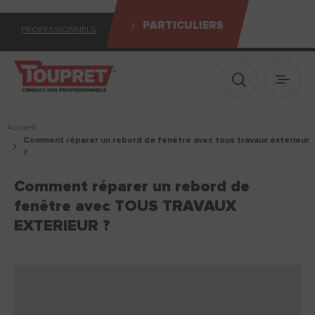
PARTICULIERS
PROFESSIONNELS
Afficher le 
Ouvrir
Accueil
comment réparer un rebord de fenêtre avec tous travaux exterieur
?
Comment réparer un rebord de
fenêtre avec TOUS TRAVAUX
EXTERIEUR ?