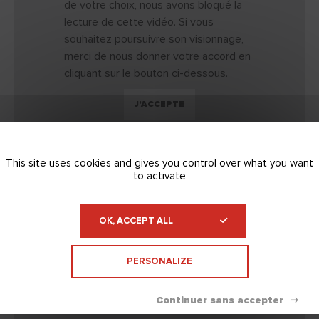
de votre choix, nous avons bloqué la
lecture de cette vidéo. Si vous
souhaitez poursuivre son visionnage,
merci de nous donner votre accord en
cliquant sur le bouton ci-dessous.
J'ACCEPTE
This site uses cookies and gives you control over what you want
to activate
OK, ACCEPT ALL
PERSONALIZE