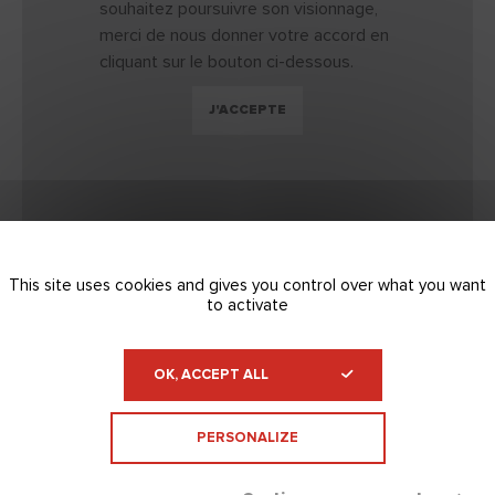
souhaitez poursuivre son visionnage,
merci de nous donner votre accord en
cliquant sur le bouton ci-dessous.
J'ACCEPTE
This site uses cookies and gives you control over what you want
to activate
OK, ACCEPT ALL
PERSONALIZE