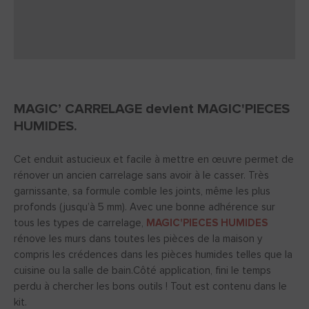
MAGIC’ CARRELAGE devient MAGIC'PIECES
HUMIDES.
Cet enduit astucieux et facile à mettre en œuvre permet de
rénover un ancien carrelage sans avoir à le casser. Très
garnissante, sa formule comble les joints, même les plus
profonds (jusqu’à 5 mm). Avec une bonne adhérence sur
tous les types de carrelage,
MAGIC'PIECES HUMIDES
rénove les murs dans toutes les pièces de la maison y
compris les crédences dans les pièces humides telles que la
cuisine ou la salle de bain.Côté application, fini le temps
perdu à chercher les bons outils ! Tout est contenu dans le
kit.