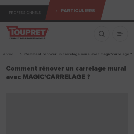
PARTICULIERS
PROFESSIONNELS
Afficher le 
Ouvrir
Accueil
comment rénover un carrelage mural avec magic'carrelage ?
Comment rénover un carrelage mural
avec MAGIC'CARRELAGE ?