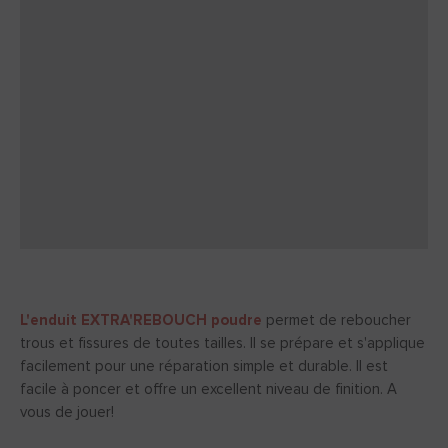
L'enduit EXTRA'REBOUCH poudre
permet de reboucher
trous et fissures de toutes tailles. Il se prépare et s'applique
facilement pour une réparation simple et durable. Il est
facile à poncer et offre un excellent niveau de finition. A
vous de jouer!