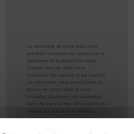
Le visionnage de cette vidéo peut
entraîner l’utilisation de cookies par le
partenaire de la plateforme vidéo.
Compte tenu de votre refus
d’accepter les cookies, et par respect
de votre choix, nous avons bloqué la
lecture de cette vidéo. Si vous
souhaitez poursuivre son visionnage,
merci de nous donner votre accord en
cliquant sur le bouton ci-dessous.
J'ACCEPTE