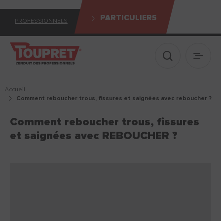
PARTICULIERS
PROFESSIONNELS
Afficher le 
Ouvrir
Accueil
comment reboucher trous, fissures et saignées avec reboucher ?
Comment reboucher trous, fissures
et saignées avec REBOUCHER ?