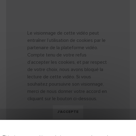
Le visionnage de cette vidéo peut
entraîner l’utilisation de cookies par le
partenaire de la plateforme vidéo.
Compte tenu de votre refus
d’accepter les cookies, et par respect
de votre choix, nous avons bloqué la
lecture de cette vidéo. Si vous
souhaitez poursuivre son visionnage,
merci de nous donner votre accord en
cliquant sur le bouton ci-dessous.
J'ACCEPTE