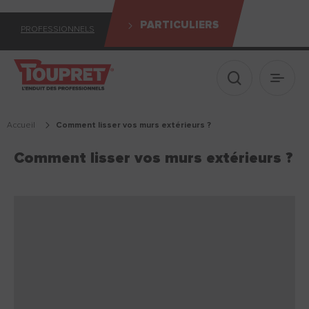
PARTICULIERS
PROFESSIONNELS
Afficher le 
Ouvrir
Accueil
comment lisser vos murs extérieurs ?
Comment lisser vos murs extérieurs ?