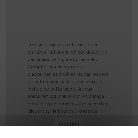
Le visionnage de cette vidéo peut
entraîner l’utilisation de cookies par le
partenaire de la plateforme vidéo.
Compte tenu de votre refus
d’accepter les cookies, et par respect
de votre choix, nous avons bloqué la
lecture de cette vidéo. Si vous
souhaitez poursuivre son visionnage,
merci de nous donner votre accord en
cliquant sur le bouton ci-dessous.
J'ACCEPTE