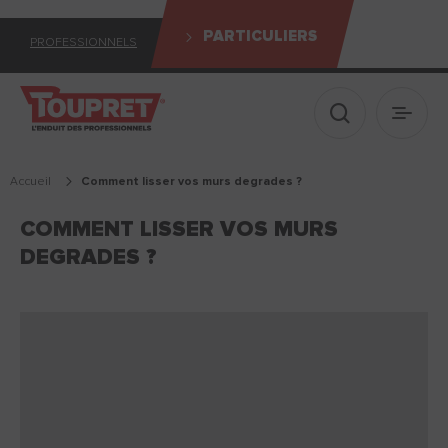
PARTICULIERS
PROFESSIONNELS
Afficher le 
Ouvrir
Accueil
comment lisser vos murs degrades ?
COMMENT LISSER VOS MURS
DEGRADES ?