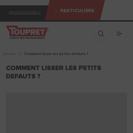
PARTICULIERS
PROFESSIONNELS
Afficher le 
Ouvrir
Accueil
comment lisser les petits defauts ?
COMMENT LISSER LES PETITS
DEFAUTS ?