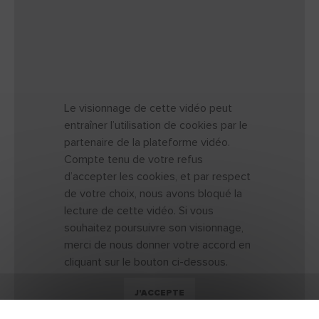
Le visionnage de cette vidéo peut
entraîner l’utilisation de cookies par le
partenaire de la plateforme vidéo.
Compte tenu de votre refus
d’accepter les cookies, et par respect
de votre choix, nous avons bloqué la
lecture de cette vidéo. Si vous
souhaitez poursuivre son visionnage,
merci de nous donner votre accord en
cliquant sur le bouton ci-dessous.
J'ACCEPTE