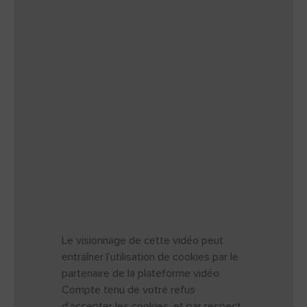
Le visionnage de cette vidéo peut
entraîner l’utilisation de cookies par le
partenaire de la plateforme vidéo.
Compte tenu de votre refus
d’accepter les cookies, et par respect