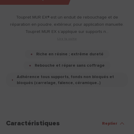
Toupret MUR EX® est un enduit de rebouchage et de
réparation en poudre, extérieur, pour application manuelle.
Toupret MUR EX s’applique sur supports n...
Lire la suite
Riche en résine ; extrême dureté
Rebouche et répare sans coffrage
Adhérence tous supports, fonds non bloqués et
bloqués (carrelage, faïence, céramique..)
Caractéristiques
Replier