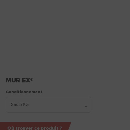
MUR EX®
Conditionnement
Où trouver ce produit ?