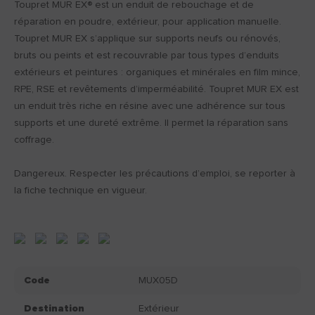
Toupret MUR EX® est un enduit de rebouchage et de
réparation en poudre, extérieur, pour application manuelle.
Toupret MUR EX s’applique sur supports neufs ou rénovés,
bruts ou peints et est recouvrable par tous types d’enduits
extérieurs et peintures : organiques et minérales en film mince,
RPE, RSE et revêtements d’imperméabilité. Toupret MUR EX est
un enduit très riche en résine avec une adhérence sur tous
supports et une dureté extrême. Il permet la réparation sans
coffrage.
Dangereux. Respecter les précautions d’emploi, se reporter à
la fiche technique en vigueur.
Code
MUX05D
Destination
Extérieur