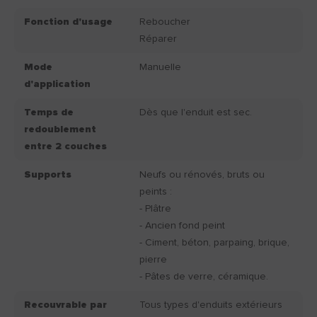
Fonction d'usage
Reboucher
Réparer
Mode
Manuelle
d'application
Temps de
Dès que l'enduit est sec.
redoublement
entre 2 couches
Supports
Neufs ou rénovés, bruts ou
peints :
- Plâtre
- Ancien fond peint
- Ciment, béton, parpaing, brique,
pierre
- Pâtes de verre, céramique.
Recouvrable par
Tous types d'enduits extérieurs