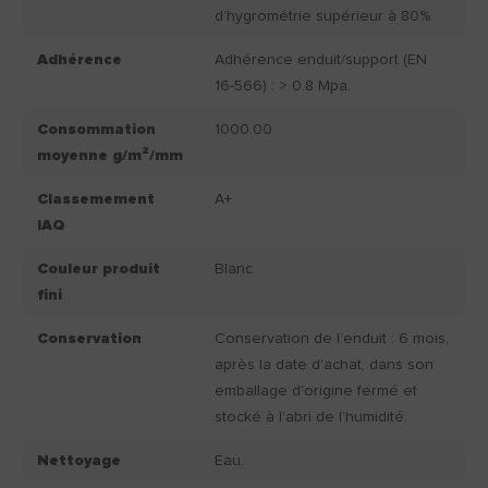
d’hygrométrie supérieur à 80%.
Adhérence
Adhérence enduit/support (EN
16-566) : > 0.8 Mpa.
Consommation
1000.00
moyenne g/m²/mm
Classemement
A+
IAQ
Couleur produit
Blanc.
fini
Conservation
Conservation de l’enduit : 6 mois,
après la date d'achat, dans son
emballage d'origine fermé et
stocké à l’abri de l’humidité.
Nettoyage
Eau.