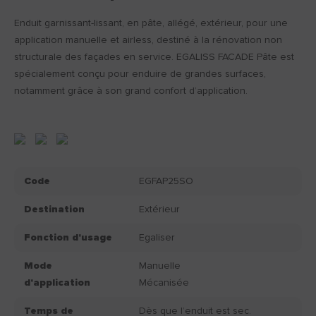
Enduit garnissant-lissant, en pâte, allégé, extérieur, pour une
application manuelle et airless, destiné à la rénovation non
structurale des façades en service. EGALISS FACADE Pâte est
spécialement conçu pour enduire de grandes surfaces,
notamment grâce à son grand confort d’application.
Code
EGFAP25SO
Destination
Extérieur
Fonction d'usage
Egaliser
Mode
Manuelle
d'application
Mécanisée
Temps de
Dès que l’enduit est sec.