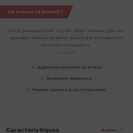
Où trouver ce produit ?
Enduit garnissant-lissant, en pâte, allégé, extérieur, pour une
application manuelle et airless, destiné à la rénovation non
structurale des façades e...
Lire la suite
Application manuelle ou airless
Excellente adhérence
Flexible résiste à la microfissuration
Caractéristiques
Replier