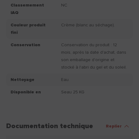
Classemement
NC
IAQ
Couleur produit
Crème (blanc au séchage).
fini
Conservation
Conservation du produit : 12
mois, après la date d'achat, dans
son emballage d'origine et
stocké à l'abri du gel et du soleil.
Nettoyage
Eau.
Disponible en
Seau 25 KG
Documentation technique
Replier