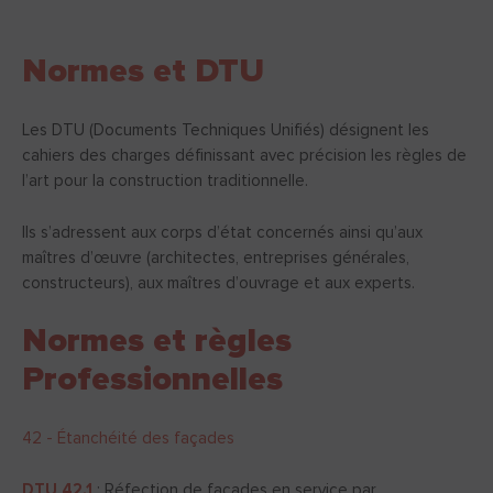
Normes et DTU
Les DTU (Documents Techniques Unifiés) désignent les
cahiers des charges définissant avec précision les règles de
l’art pour la construction traditionnelle.
Ils s’adressent aux corps d’état concernés ainsi qu’aux
maîtres d’œuvre (architectes, entreprises générales,
constructeurs), aux maîtres d’ouvrage et aux experts.
Normes et règles
Professionnelles
42 - Étanchéité des façades
DTU 42.1
: Réfection de façades en service par