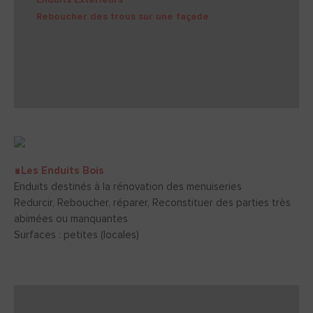
Reboucher des trous sur une façade
∎Les Enduits Bois
Enduits destinés à la rénovation des menuiseries
Redurcir, Reboucher, réparer, Reconstituer des parties très
abimées ou manquantes
Surfaces : petites (locales)