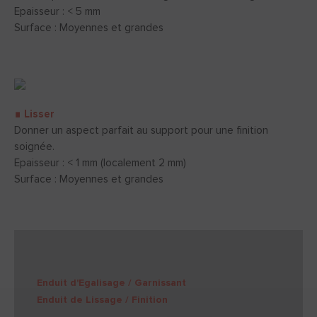
Epaisseur : < 5 mm
Surface : Moyennes et grandes
∎ Lisser
Donner un aspect parfait au support pour une finition
soignée.
Epaisseur : < 1 mm (localement 2 mm)
Surface : Moyennes et grandes
Enduit d'Egalisage / Garnissant
Enduit de Lissage / Finition