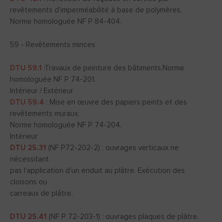
revêtements d’imperméabilité à base de polymères.
Norme homologuée NF P 84-404.
59 - Revêtements minces
DTU 59.1
:Travaux de peinture des bâtiments.Norme
homologuée NF P 74-201.
Intérieur / Extérieur
DTU 59.4
: Mise en œuvre des papiers peints et des
revêtements muraux.
Norme homologuée NF P 74-204.
Intérieur
DTU 25.31
(NF P72-202-2) : ouvrages verticaux ne
nécessitant
pas l’application d’un enduit au plâtre. Exécution des
cloisons ou
carreaux de plâtre.
DTU 25.41
(NF P 72-203-1) : ouvrages plaques de plâtre.