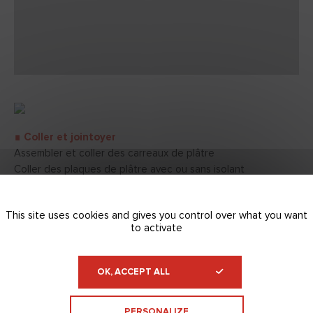
∎ Coller et jointoyer
Assembler et coller des carreaux de plâtre
Coller des plaques de plâtre avec ou sans isolant
Coller des bandes à joints
This site uses cookies and gives you control over what you want
to activate
OK, ACCEPT ALL
Enduit Platrier / Plaquiste
Enduire des bandes à joints à l'airless
PERSONALIZE