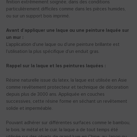
finition extrêmement soignée, dans des conditions
particulièrement difficiles comme dans les pièces humides,
ou sur un support bois imprimé.
Avant d’appliquer une laque ou une peinture laquée sur
un mur :
L’application d’une laque ou d’une peinture brillante est
l’utilisation la plus spécifique d’un enduit gras.
Rappel sur la laque et les peintures laquées :
Résine naturelle issue du latex, la laque est utilisée en Asie
comme revêtement protecteur et technique de décoration
depuis plus de 3000 ans. Appliquée en couches
successives, cette résine forme en séchant un revêtement
solide et imperméable.
Pouvant adhérer sur différentes surfaces comme le bambou,
le bois, le métal et le cuir, la laque a de tout temps été
utilisée sur des objets de grand luxe en Chine, au Japon ou