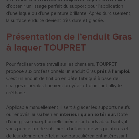
d’obtenir un lissage parfait du support pour l’application
d’une laque ou d’une peinture brillante. Après durcissement,
la surface enduite devient très dure et glacée.
Présentation de l’enduit
Gras
à laquer TOUPRET
Pour faciliter votre travail sur les chantiers, TOUPRET
propose aux professionnels un enduit Gras
prêt à l’emploi
.
C’est un enduit de finition en pâte fabriqué à base de
charges minérales finement broyées et d’un liant alkyde
uréthane.
Applicable manuellement, il sert à glacer les supports neufs
ou rénovés, aussi bien en
intérieur qu’en extérieur.
Doté
d’une glisse exceptionnelle, même sur fonds absorbants, il
vous permettra de sublimer la brillance de vos peintures et
de leur donner un effet miroir particulièrement intéressant.