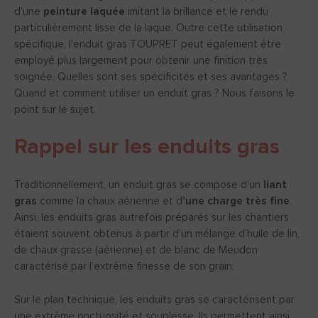
d’une
peinture laquée
imitant la brillance et le rendu
particulièrement lisse de la laque. Outre cette utilisation
spécifique, l’enduit gras TOUPRET peut également être
employé plus largement pour obtenir une finition très
soignée. Quelles sont ses spécificités et ses avantages ?
Quand et comment utiliser un enduit gras ? Nous faisons le
point sur le sujet.
Rappel sur les enduits gras
Traditionnellement, un enduit gras se compose d’un
liant
gras
comme la chaux aérienne et d
’une charge très fine
.
Ainsi, les enduits gras autrefois préparés sur les chantiers
étaient souvent obtenus à partir d’un mélange d’huile de lin,
de chaux grasse (aérienne) et de blanc de Meudon
caractérisé par l’extrême finesse de son grain.
Sur le plan technique, les enduits gras se caractérisent par
une extrême onctuosité et souplesse. Ils permettent ainsi