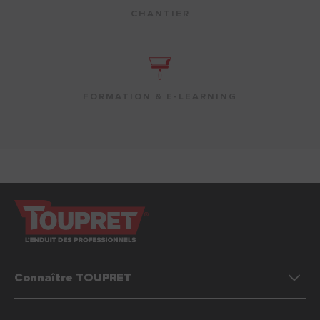
CHANTIER
FORMATION & E-LEARNING
Connaître TOUPRET