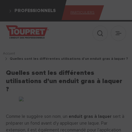
PROFESSIONNELS
PARTICULIERS
Afficher le 
Ouvrir
Accueil
quelles sont les différentes utilisations d'un enduit gras à laquer ?
Quelles sont les différentes
utilisations d'un enduit gras à laquer
?
Comme le suggère son nom, un
enduit gras à laquer
sert à
préparer un fond avant d’y appliquer une laque. Par
extension, il est également recommandé pour l’application