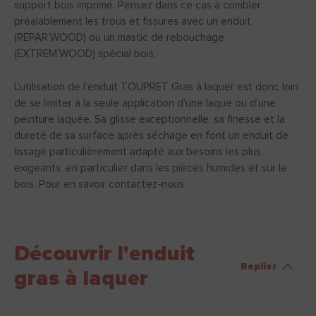
support bois imprimé. Pensez dans ce cas à combler
préalablement les trous et fissures avec un enduit
(REPAR’WOOD) ou un mastic de rebouchage
(EXTREM’WOOD) spécial bois.
L’utilisation de l’enduit TOUPRET Gras à laquer est donc loin
de se limiter à la seule application d’une laque ou d’une
peinture laquée. Sa glisse exceptionnelle, sa finesse et la
dureté de sa surface après séchage en font un enduit de
lissage particulièrement adapté aux besoins les plus
exigeants, en particulier dans les pièces humides et sur le
bois. Pour en savoir contactez-nous.
Découvrir l'enduit
Replier
gras à laquer