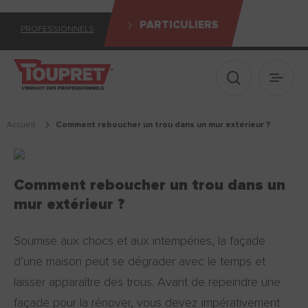
PARTICULIERS
PROFESSIONNELS
Afficher le 
Ouvrir
Accueil
comment reboucher un trou dans un mur extérieur ?
Comment reboucher un trou dans un
mur extérieur ?
Soumise aux chocs et aux intempéries, la façade
d’une maison peut se dégrader avec le temps et
laisser apparaître des trous. Avant de repeindre une
façade pour la rénover, vous devez impérativement