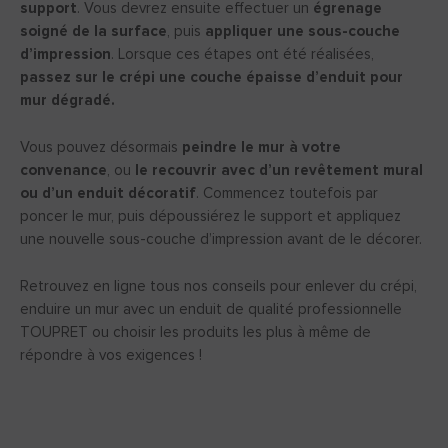
support
. Vous devrez ensuite effectuer un
égrenage
soigné de la surface
, puis
appliquer une sous-couche
d’impression
. Lorsque ces étapes ont été réalisées,
passez sur le crépi une couche épaisse d’enduit pour
mur dégradé.
Vous pouvez désormais
peindre le mur à votre
convenance
, ou
le recouvrir avec d’un revêtement mural
ou d’un enduit décoratif
. Commencez toutefois par
poncer le mur, puis dépoussiérez le support et appliquez
une nouvelle sous-couche d’impression avant de le décorer.
Retrouvez en ligne tous nos conseils pour enlever du crépi,
enduire un mur avec un enduit de qualité professionnelle
TOUPRET ou choisir les produits les plus à même de
répondre à vos exigences !