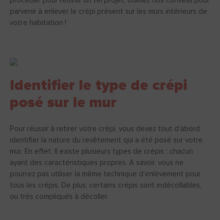
procéder pour réussir un tel projet, utilisez nos conseils pour
parvenir à enlever le crépi présent sur les murs intérieurs de
votre habitation !
Identifier le type de crépi
posé sur le mur
Pour réussir à retirer votre crépi, vous devez tout d’abord
identifier la nature du revêtement qui a été posé sur votre
mur. En effet, Il existe plusieurs types de crépis ; chacun
ayant des caractéristiques propres. A savoir, vous ne
pourrez pas utiliser la même technique d’enlèvement pour
tous les crépis. De plus, certains crépis sont indécollables,
ou très compliqués à décoller.