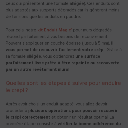
ceux qui présentent une formule allégée). Ces enduits sont
plus adaptés aux supports dégradés car ils génèrent moins
de tensions que les enduits en poudre.
Pour cela, notre
kit Enduit Magic’
pour murs dégradés
répond parfaitement à vos besoins de recouvrement.
Pouvant s’appliquer en couche épaisse (jusqu’à 5 mm),
il
vous permet de recouvrir facilement votre crépi
. Grâce à
sa formule allégée, vous obtiendrez
une surface
parfaitement lisse prête à être repeinte ou recouverte
par un autre revêtement mural.
Quelles sont les étapes à suivre pour enduire
le crépi ?
Après avoir choisi un enduit adapté, vous allez devoir
procéder à p
lusieurs opérations pour pouvoir recouvrir
le crépi correctement
et obtenir un résultat optimal. La
première étape consiste à
vérifier la bonne adhérence du