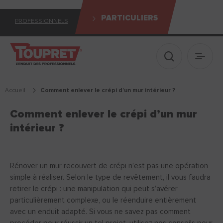
PARTICULIERS
PROFESSIONNELS
Afficher le 
Ouvrir
Accueil
comment enlever le crépi d’un mur intérieur ?
Comment enlever le crépi d’un mur
intérieur ?
Rénover un mur recouvert de crépi n’est pas une opération
simple à réaliser. Selon le type de revêtement, il vous faudra
retirer le crépi : une manipulation qui peut s’avérer
particulièrement complexe, ou le réenduire entièrement
avec un enduit adapté. Si vous ne savez pas comment