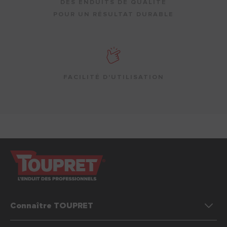
DES ENDUITS DE QUALITÉ
POUR UN RÉSULTAT DURABLE
FACILITÉ D'UTILISATION
Connaître TOUPRET