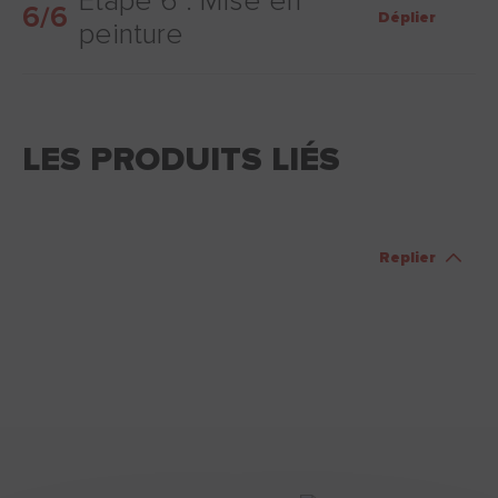
Etape 6 : Mise en
6/6
Déplier
peinture
LES PRODUITS LIÉS
Replier