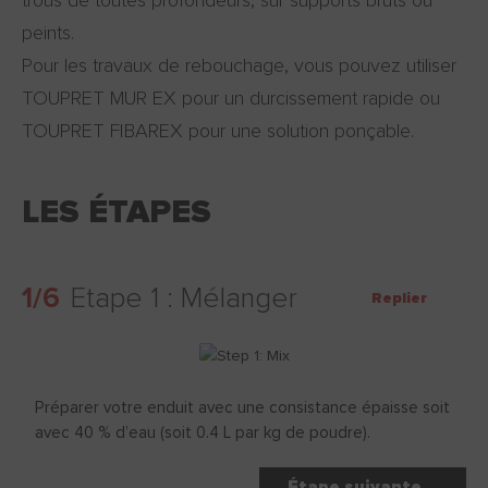
trous de toutes profondeurs, sur supports bruts ou
peints.
Pour les travaux de rebouchage, vous pouvez utiliser
TOUPRET MUR EX pour un durcissement rapide ou
TOUPRET FIBAREX pour une solution ponçable.
LES ÉTAPES
1/6
Etape 1 : Mélanger
Replier
Préparer votre enduit avec une consistance épaisse soit
avec 40 % d’eau (soit 0.4 L par kg de poudre).
Étape suivante