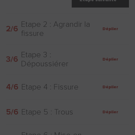
Etape 2 : Agrandir la
2/6
Déplier
fissure
Etape 3 :
3/6
Déplier
Dépoussiérer
4/6
Etape 4 : Fissure
Déplier
5/6
Etape 5 : Trous
Déplier